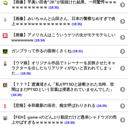
【画像】芋臭い田舎”JK”が垢抜けた結果、一同驚愕ｗｗｗ
ｗｗｗｗｗｗｗｗｗ
(18:35)
【画像】みいちゃんと山田さん、日本の警察なめすぎで炎
上ｗｗｗｗwｗｗｗｗｗｗｗｗｗ
(18:35)
【画像】アメリカ人はこういうケツの女がモテモテらしい
wwwwwww
(18:34)
ガンプラって作るの面倒くさくね
(18:31)
【ウマ娘】オリジナル作品でトレーナーを反映させたキャ
ラクターを出したらリアリティがないと言われてしまっ
た…
(18:30)
【？？？】渡邊渚さん「私がPTSDと診断された当時、世
間はまだPTSDという言葉は浸透されていませんでした」
(18:30)
【悲報】令和最新の浴衣、痴女呼ばわりされる
(18:30)
【FEH】game-iのどんぶり勘定だけど愚弟シャドウズの売
上やばすぎるｗｗｗｗｗｗｗ
(18:30)