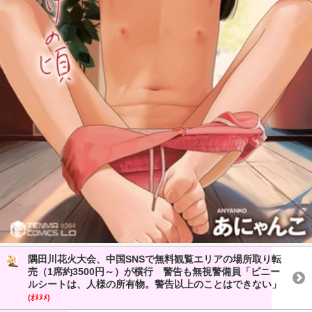
隅田川花火大会、中国SNSで無料観覧エリアの場所取り転
売（1席約3500円～）が横行 警告も無視警備員「ビニー
ルシートは、人様の所有物。警告以上のことはできない」
(ｵﾇﾇﾒ)