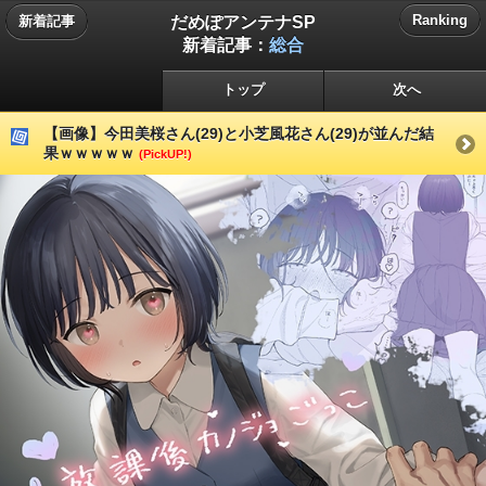
だめぽアンテナSP
Ranking
新着記事
新着記事：
総合
トップ
次へ
【画像】今田美桜さん(29)と小芝風花さん(29)が並んだ結
果ｗｗｗｗｗ
(PickUP!)