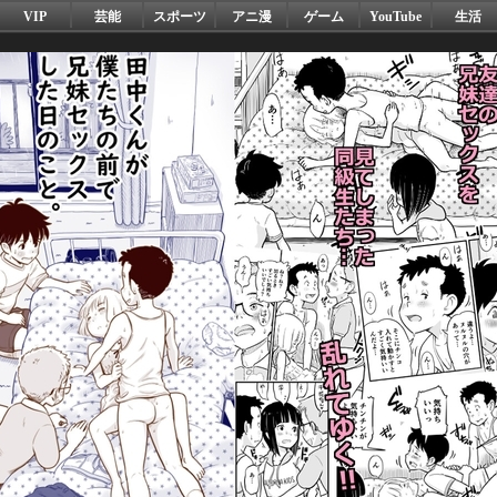
VIP
芸能
スポーツ
アニ漫
ゲーム
YouTube
生活