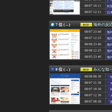
08/07 23:00
海外「日本人はな
08/07 22:42
海外「日本人店
08/07 16:11
外
08/07 22:32
吉田が２安打1打
08/07 12:11
日
08/07 22:28
粋じゃねぇ！ト
08/07 22:20
韓国人「韓国代表
08/07 22:18
【海外の反応】元
7 位 (→)
海外の反
08/07 22:01
海外の反応：任
08/07 22:00
08/07 23:40
海外「消火栓も
海
08/07 22:00
海外「子宮頸部
は
08/07 12:25
海
08/07 21:39
大谷翔平が今永
08/06 23:40
海
08/07 21:35
外国人「日本の未
08/07 21:35
韓国人「この夏、
08/06 12:25
海
08/07 21:32
引退後の日本の
応
08/05 23:40
海
08/07 21:31
韓国人「我が国
応
08/07 21:30
「ホッキョクグマ
08/07 21:21
海外「PCAがM
8 位 (→)
みんな知
08/07 21:10
海外「騙されるな
08/08 08:30
08/07 21:01
【海外の反応】 
「
08/07 21:00
【海外の反応】8
08/07 21:30
「
08/07 21:00
【世界】シンプ
08/07 18:30
「
08/07 21:00
「君は彼の親じゃ
08/07 21:00
【海外の反応】日
08/07 12:30
「
08/07 21:00
【朗報】韓国人
08/07 08:30
「
08/07 20:37
『大谷翔平』効果
08/07 20:31
北朝鮮が弾道ミ