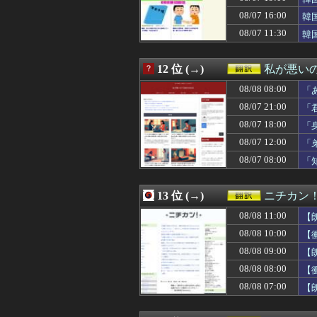
08/07 18:00
#韓国質問サイト
08/07 16:00
08/07 18:00
「身内だけの集ま
韓
08/07 18:00
海外「史上最高の
08/07 11:30
韓
08/07 17:40
海外「桁違いだ」
08/07 17:25
韓国人「東南アジ
08/07 17:20
FIFAが子会社
12 位 (→)
私が悪い
08/07 17:01
【海外の反応】吉
08/08 08:00
「
08/07 17:00
海外「アメリカが
08/07 17:00
【韓国の反応】ま
08/07 21:00
「
08/07 16:47
ロシアの将軍様
08/07 18:00
「
08/07 16:45
海外「日本で飴
08/07 12:00
08/07 16:14
【海外の反応】悪
「
08/07 16:11
外国人「中華料
08/07 08:00
「
08/07 16:05
韓国人「その衝撃
08/07 16:00
韓国が独自開発し
08/07 15:41
韓国人「猛暑で
13 位 (→)
ニチカン
08/07 15:35
韓国人「英メディ
08/08 11:00
【
08/07 15:31
韓国人「実は昔
08/07 15:15
わさびの塊をその
08/08 10:00
【
08/07 15:00
海外「採用担当か
08/08 09:00
【
08/07 14:51
【海外の反応】大
08/08 08:00
【
08/07 14:44
韓国人「大韓航空
08/07 14:30
【海外の反応】な
08/08 07:00
【
08/07 14:11
イチローさん「
08/07 14:05
韓国人「悲報：FI