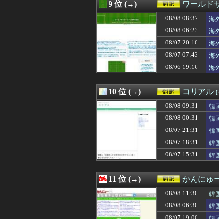
08/07 20:27
韓国人「韓国サ
9 位 (→)
ワールド
08/07 20:25
韓国人「韓国に1
08/08 08:37
08/07 20:25
海外「彼らこそ真
海
08/07 20:15
【GAME】「Hal
08/08 06:23
海
08/07 20:10
「日本の地方に
08/07 20:10
海
08/07 20:10
海外「W杯は八百
08/07 20:05
中国人「日本は外
08/07 07:43
海
08/07 20:05
外国人「日本の
08/06 19:16
海
08/07 20:02
海外「誰の仕業
08/07 20:00
海外「墓地で死体
08/07 20:00
【衝撃】韓国人
10 位 (→)
コリアル
08/07 19:43
大谷翔平がアンバ
08/08 09:31
韓
08/07 19:41
アメリカ人「お
08/07 19:16
ホルムズ騒動で
08/08 00:31
韓
08/07 19:15
球場裏で始まった
08/07 21:31
韓
08/07 19:04
【海外の反応】
08/07 19:00
08/07 18:31
韓国人「人間冷蔵
韓
08/07 19:00
【海外の反応】
08/07 15:31
韓
08/07 18:50
『ジャイアントお
08/07 18:31
韓国人「日本のア
08/07 18:30
「死後10年でい
11 位 (→)
かんにゅー
08/07 18:21
物価高の日本で長
08/08 11:30
韓
08/07 18:09
韓国人「韓国人
08/07 18:09
日本政府が永住
08/08 06:30
韓
08/07 18:05
韓国人「韓国サッ
08/07 19:00
韓