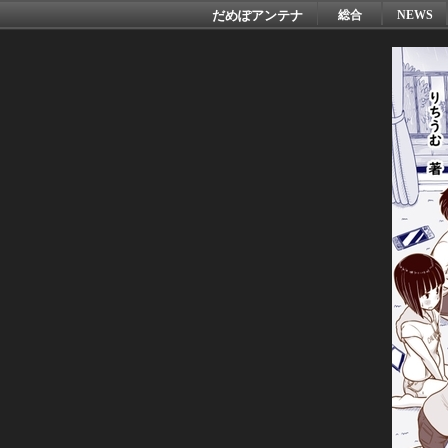
だめぽアンテナ
総合
NEWS