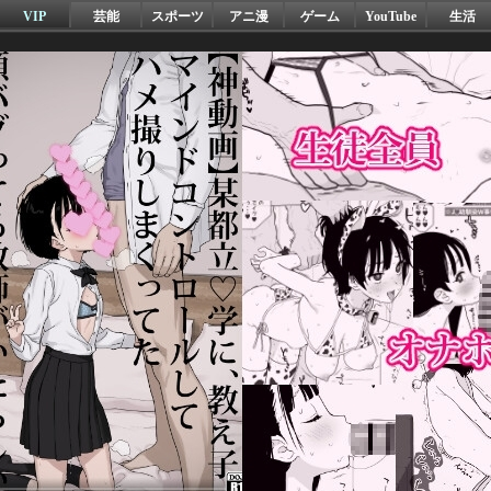
VIP
芸能
スポーツ
アニ漫
ゲーム
YouTube
生活