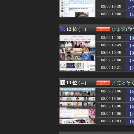
08/09 18:00
【悲報】人気アニ
08/09 19:30
08/09 18:00
赤信号「赤やで！
シ
08/09 17:56
【悲報】東京都民
08/09 19:00
【
08/09 17:45
赤信号「赤やで！
08/09 17:45
【悲報】人気アニ
08/09 17:44
彼女にストゼロ飲
12 位 (→)
ひま速(°∀
08/09 17:41
【動画】Gカップ
08/09 14:58
【
08/09 17:40
富裕層の｢ペット
08/09 17:35
【衝撃】昭和のヤ
08/08 19:49
【
08/09 17:34
「腕トレはいらな
08/08 16:49
【
08/09 17:33
育ちが良い女友達
08/07 21:00
08/09 17:32
【画像】お前ら
【
08/09 17:30
【画像】8/22
08/07 19:21
【
08/09 17:25
【驚愕】絶対ワイ
08/09 17:25
8/22開催「琵
08/09 17:20
【画像】細いの
13 位 (→)
まにゅそく
08/09 17:20
吉岡里帆が橋本
08/09 20:06
【
08/09 17:20
【画像】山ガー
08/09 17:11
【朗報】ウェット
08/09 18:06
【
08/09 17:09
【画像】女さん
08/09 16:06
【
08/09 17:09
「インコを見せ
08/09 14:06
【
08/09 17:09
【画像】温泉の中
08/09 17:03
【たし蟹】鬼滅
08/09 12:03
【
08/09 17:02
【画像】最近の
08/09 17:00
【画像】あのち