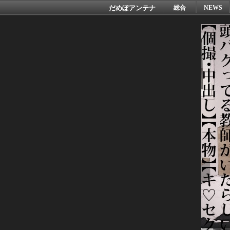
だめぽアンテナ
総合
NEWS