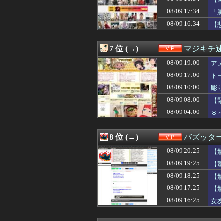
08/09 19:09
ショートスリーパ
08/09 19:09
【悲報】仙台育英
08/09 17:34
「
08/09 19:09
【熊本地震】車
08/09 16:34
【
08/09 19:05
【画像】セブンイ
08/09 19:03
【えぇ】サラ金
08/09 19:02
【朗報】むちむち
7 位 (→)
マジキチ
08/09 19:00
【画像】白石麻衣
08/09 19:00
08/09 19:00
【悲報】脳外科医
ア
08/09 19:00
【画像】AIレベ
08/09 17:00
ト
08/09 19:00
【悲報】日本人、
08/09 10:00
彫
08/09 19:00
皆が知っている
08/09 19:00
アメリカの共和
08/09 08:00
【
08/09 19:00
【悲報】日本人、
08/09 04:00
８
08/09 19:00
【朗報】イオン
08/09 18:50
自転車屋でボッ
08/09 18:49
【画像】MEGU
8 位 (→)
バズッタ
08/09 18:45
【画像】咲-Sak
08/09 20:25
08/09 18:45
自転車屋でボッ
【
08/09 18:45
【画像】咲-Sak
08/09 19:25
【
08/09 18:42
【朗報】X、既
08/09 18:25
【
08/09 18:40
【画像】マツダが
08/09 18:39
【悲報】ワイの
08/09 17:25
【
08/09 18:35
【画像】芋臭い田
08/09 16:25
女
08/09 18:34
【画像】アメリカ
08/09 18:33
事務のシングルマ