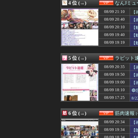
4 位 (→)
なんJミュ
08/09 20:00
【画像】札幌の
08/09 20:00
【ネット史】「鏡
08/09 21:10
【
08/09 20:00
謎の勢力「AI発
08/09 20:40
【
08/09 20:00
謎の勢力「AI発
08/09 20:10
08/09 19:58
【鬼ｼｺ画像】巨
【
08/09 19:51
デッドプールの
08/09 19:40
【
08/09 19:50
【悲報】速水もこ
08/09 19:19
【
08/09 19:50
【画像】速水もこみ
08/09 19:45
佐倉綾音(32)、
08/09 19:45
佐倉綾音(32)、
5 位 (→)
ラビット
08/09 19:44
【朗報】秋田県、
08/09 19:40
【動画】ノーパ
08/09 20:35
【
08/09 19:40
車で要らない装
08/09 19:50
【
08/09 19:36
空調服やスポドリ
08/09 19:00
08/09 19:35
【悲報】電車乗り
【
08/09 19:34
【朗報】筋トレ
08/09 18:10

08/09 19:32
【画像】ビリー・
08/09 17:25
8
08/09 19:30
シカ「全部喰った
08/09 19:30
マジでこれだけ
08/09 19:27
【悲報】FIFA
6 位 (→)
筋肉速報
08/09 19:25
【驚愕】医者「
08/09 19:19
【動画】令和女子
08/09 20:34
【
08/09 19:15
彼女のまんこに異
08/09 19:34
【
08/09 19:10
【ＧＩＦ】仙台
08/09 18:34
【