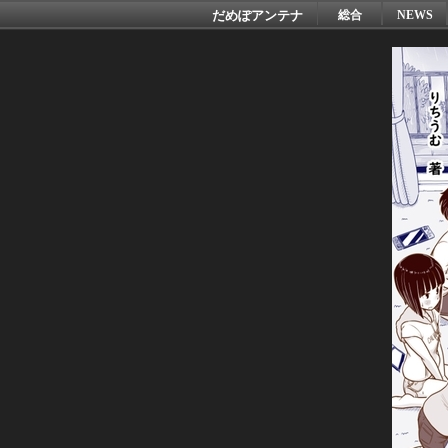
だめぽアンテナ
総合
NEWS