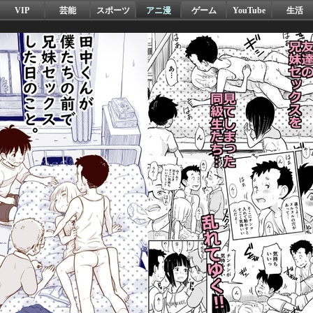
VIP
芸能
スポーツ
アニ漫
ゲーム
YouTube
生活