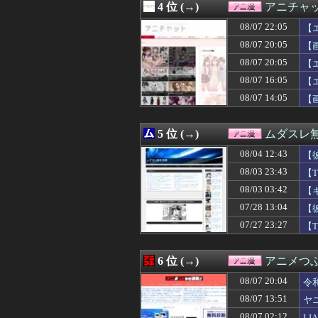
4 位 (→)
アニチャ
08/07 21:00
ヤニねこ・みぃ
08/07 20:59
GANTZ1巻、
08/07 22:05
【
08/07 20:40
【初音ミク】「PE
08/07 20:05
【
08/07 20:40
【悲報】白浜町「
08/07 20:05
08/07 20:35
【画像】ボディ
【
08/07 20:30
【驚愕】名作『葬
08/07 16:05
【
08/07 20:29
ちいかわ原作セイ
08/07 14:05
【
08/07 20:26
【議論】死刑賛
08/07 20:18
【悲報】マクロ
08/07 20:16
【悲報】人気プロ
5 位 (→)
ムダスレ
08/07 20:05
【画像】「まん
08/07 20:05
【エロ漫画】BS
08/04 12:43
【
08/07 20:05
【悲報】ジャン
08/03 23:43
【
08/07 20:04
令和のダラさん 
08/03 03:42
08/07 20:04
幼女戦記のアニ
【
08/07 20:02
【Gジェネエタ
07/28 13:04
【
08/07 20:00
【ラブライブ！
07/27 23:27
【
08/07 20:00
【朗報】永瀬ア
08/07 20:00
【超画像】あの
08/07 20:00
主人公の実父←
6 位 (→)
アニメつぶ
08/07 20:00
【コトブキヤ出荷
08/07 19:59
【画像】シャア
08/07 20:04
令
08/07 19:35
【画像】70年
08/07 13:51
ヤ
08/07 19:35
火垂るの墓を見た
08/07 02:12
L