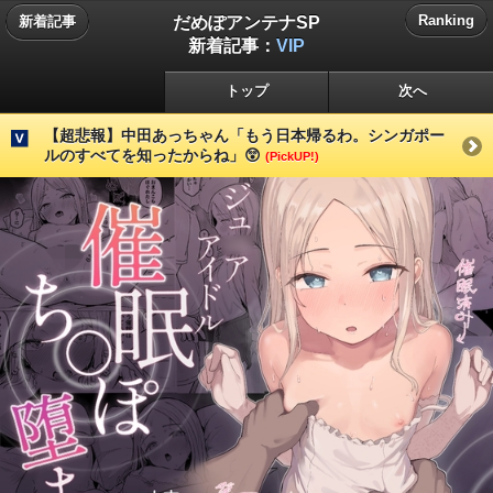
だめぽアンテナSP
Ranking
新着記事
新着記事：
VIP
トップ
次へ
【超悲報】中田あっちゃん「もう日本帰るわ。シンガポー
ルのすべてを知ったからね」😲
(PickUP!)