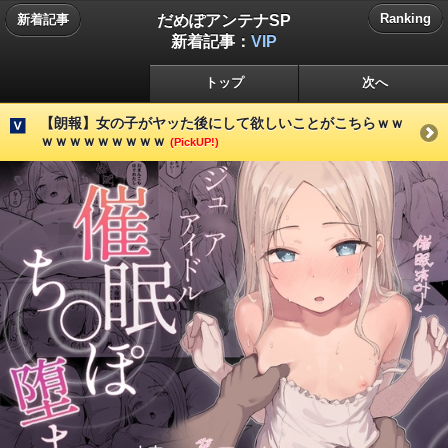
だめぽアンテナSP
Ranking
新着記事
新着記事：
VIP
トップ
次へ
【朗報】女の子がヤッた後にして欲しいことがこちらｗｗ
ｗｗｗｗｗｗｗｗｗ
(PickUP!)