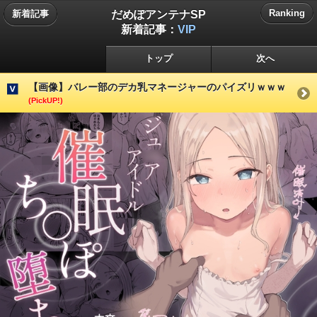
だめぽアンテナSP
Ranking
新着記事
新着記事：
VIP
トップ
次へ
【画像】バレー部のデカ乳マネージャーのパイズリｗｗｗ
(PickUP!)