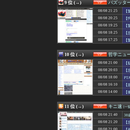
08/08 19:45
ジムのランニング
9 位 (→)
バズッタ
08/08 19:45
【悲報】「美人す
08/08 21:25
08/08 19:41
【画像】道重さゆ
【
08/08 19:40
【動画】甲子園
08/08 20:25
【
08/08 19:40
【動画】ラッキー
08/08 19:25
【
08/08 19:40
【悲報】FIFA
08/08 19:40
【画像】顔100点
08/08 18:25
【
08/08 19:39
【悲報】ワイ、
08/08 17:25
【
08/08 19:39
ワンダンス作者
08/08 19:38
【動画】移民受け
08/08 19:35
【悲報】ギャル「
10 位 (→)
哲学ニュー
08/08 19:34
【悲報】サッカ
08/08 21:00
【
08/08 19:33
【ｼｺ画像】クッ
08/08 19:32
【画像】バレー
08/08 20:03
【
08/08 19:30
【悲報】ジャンポケ
08/08 18:00
P
08/08 19:30
【画像】サイバー
08/08 19:27
08/08 16:10
「THE NORTH
【
08/08 19:25
【驚愕】コンビニ
08/08 14:00
【
08/08 19:20
【画像】中川翔
る
08/08 19:15
処女を1から調
08/08 19:11
【画像】女子野球
11 位 (→)
キニ速
[一覧
08/08 19:10
【画像】Iカッ
08/08 21:40
3
08/08 19:10
【画像】サイバー
08/08 19:09
中居正広、熊本
08/08 21:20
【
08/08 19:09
ロシア外務省報
08/08 21:00
【