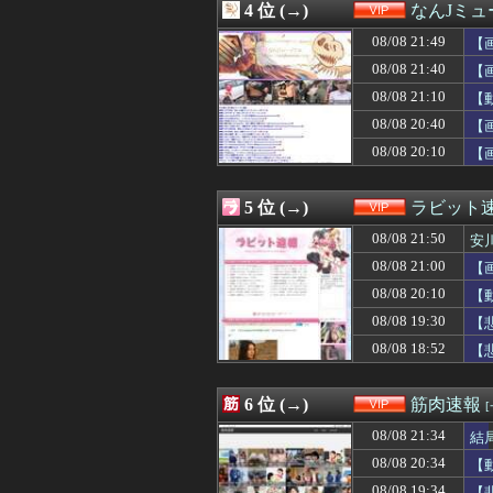
4 位 (→)
なんJミュ
08/08 21:05
【愕然】孤独死し
08/08 21:03
【わかる】キモ
08/08 21:49
【
08/08 21:02
人気av女優は大
08/08 21:40
【
08/08 21:01
【困惑】シャン
08/08 21:10
08/08 21:00
【疑問】葬式←
【
08/08 21:00
【画像】キャミイの
08/08 20:40
【
08/08 21:00
【画像】20年前の
08/08 20:10
【
08/08 21:00
ショートスリーパー
08/08 21:00
【画像】部屋作り
08/08 21:00
【画像】加工なし
5 位 (→)
ラビット
08/08 20:54
【悲報】休日BB
08/08 20:50
【画像】温泉の
08/08 21:50
安
08/08 20:48
【悲報】突然ナフ
08/08 21:00
【
08/08 20:45
【画像】アイドル
08/08 20:10
08/08 20:45
【画像】アイドル
【
08/08 20:42
【衝撃】ハンター
08/08 19:30
【
08/08 20:42
【動画】あたシコ女
08/08 18:52
【
08/08 20:40
【画像】若手女
08/08 20:40
【朗報】誤って脳
08/08 20:39
【速報】バレー部
6 位 (→)
筋肉速報
08/08 20:35
【画像】新聞さ
08/08 20:34
【動画】波多野
08/08 21:34
結
08/08 20:33
ワイ15センチ、め
08/08 20:34
【
08/08 20:32
【画像】こうい
08/08 19:34
【