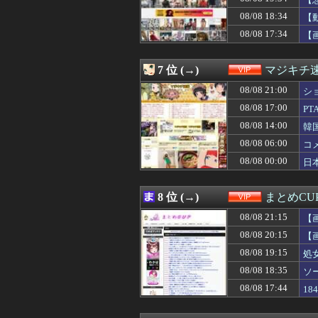
08/08 20:30
【画像】秋葉原
08/08 20:30
【画像】インフ
08/08 18:34
【
08/08 20:30
デリ嬢を落とす
08/08 17:34
【
08/08 20:27
【画像】「美人
08/08 20:25
【愕然】ヤリチン
08/08 20:20
バカ「アジフライ
7 位 (→)
マジキチ
08/08 20:20
自認レイブンク
08/08 20:18
08/08 21:00
【衝撃】先日ワイ
シ
08/08 20:15
【画像】貧乳好
08/08 17:00
P
08/08 20:10
【動画】役満ボデ
08/08 14:00
韓
08/08 20:10
【画像】栃木の田
08/08 20:09
【悲報】ワイ、
08/08 06:00
コ
08/08 20:09
【岡山】元団体職
08/08 00:00
日
08/08 20:09
【悲報】ちいかわ
08/08 20:06
【悩み相談】昭
08/08 20:05
【悲報】女さん
8 位 (→)
まとめCU
08/08 20:03
【なぞ】昔の特
08/08 21:15
08/08 20:03
【悲報】X「アス
【
08/08 20:02
26歳超美人女性
08/08 20:15
【
08/08 20:00
【悲報】ジャンポケ
08/08 19:15
処
08/08 20:00
【画像】居酒屋「
08/08 20:00
【放送事故】フ
08/08 18:35
ソ
08/08 19:50
ジムのランニング
08/08 17:44
1
08/08 19:49
【画像】TWICE
08/08 19:45
【悲報】「美人す