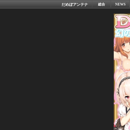
だめぽアンテナ
総合
NEWS