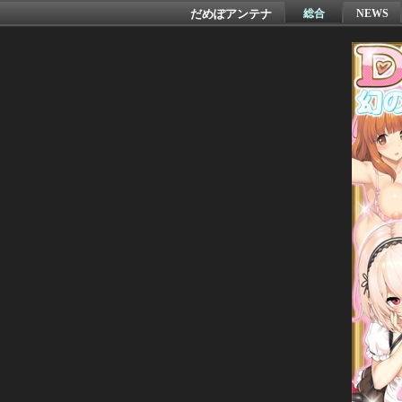
だめぽアンテナ
総合
NEWS