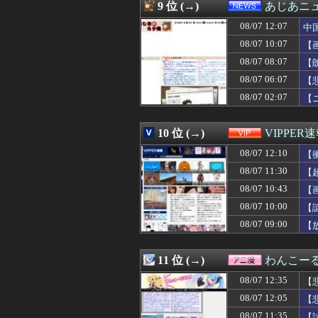
08/07 12:03
【正論】カンニン
9 位 (→)
あじあニ
08/07 12:03
【遊戯王】サイ
08/07 12:07
08/07 12:03
【画像】「すんげえ
中
08/07 12:02
【画像】ゴール
08/07 10:07
【
08/07 12:02
※「ガンダムクエ
08/07 08:07
【
08/07 12:01
【ウマ娘】美浦
08/07 12:01
DeNA相川監督
08/07 06:07
【
08/07 12:01
ワンピース原作
08/07 02:07
【
08/07 12:01
【動画】福岡の電
08/07 12:01
「人間と獣人が共
08/07 12:01
【スマホ】急増す
10 位 (→)
VIPPER
08/07 12:01
【遊戯OCG情報】OR
08/07 12:10
【
08/07 12:01
ゲームコントロ
08/07 12:01
【ウマ娘】ブルア
08/07 11:30
【
08/07 12:01
【朗報】Amazo
08/07 10:43
【
08/07 12:00
【急募】「みん
08/07 12:00
08/07 10:00
【東方】魔理沙
【
08/07 12:00
【艦これ】イベ
08/07 09:00
【
08/07 12:00
ランチ会に子供3
08/07 12:00
【徹底議論】近
08/07 12:00
【まどドラ】次
11 位 (→)
わんこー
08/07 12:00
【後編】実家が遠
08/07 12:35
【
08/07 12:00
【画像】BSSヱ
08/07 12:00
魚介料理の美味
08/07 12:05
【
08/07 12:00
【動画】高速道路
08/07 11:35
【