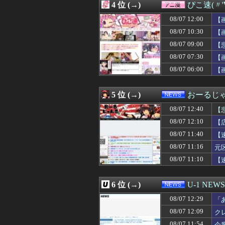
4 位 (→)
ぴこ速(〃'
08/07 12:13
カープ秋山翔吾
08/07 12:13
「Sゴーゴージャ
08/07 12:00
【
08/07 12:12
エンジニアと絵
08/07 10:30
【
08/07 12:12
【捏造】ナフサ境
08/07 09:00
08/07 12:12
【速報】日本、
【
08/07 12:12
【画像】元TOKI
08/07 07:30
【
08/07 12:12
「MCUの過去
08/07 06:00
【
08/07 12:12
俺(52)、女(2
08/07 12:11
日本「俺は有名
08/07 12:11
【画像】このス
5 位 (→)
おーるじ
08/07 12:10
【画像】二階堂
08/07 12:10
百合子「隣に座
08/07 12:40
【
08/07 12:10
母「旅に出なさい
08/07 12:10
【
08/07 12:10
【衝撃動画】令和
賠
08/07 11:40
08/07 12:10
「圧倒的な美貌よ
【
08/07 12:10
【広陵高野球部暴
08/07 11:16
元
08/07 12:09
大学時代に何故か
は
08/07 11:10
【
08/07 12:09
クレーンゲームの
08/07 12:09
【伝説の勇者ダ・
08/07 12:09
【画像】チー牛が
6 位 (→)
U-1 NEWS
08/07 12:09
【画像】可愛すぎ
08/07 12:09
【ベルセルク】ねんど
08/07 12:29
「
08/07 12:09
【画像】にじさ
08/07 12:09
ク
08/07 12:08
【ウマ娘】バッ
08/07 11:54
企