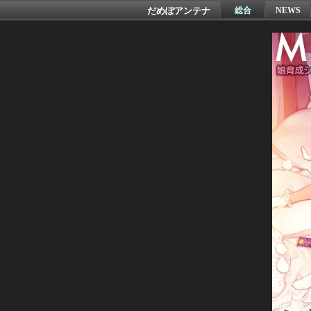
だめぽアンテナ
総合
NEWS