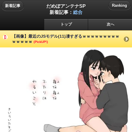
だめぽアンテナSP
Ranking
新着記事
新着記事：
総合
トップ
次へ
【画像】最近のJSモデル(11)凄すぎるｗｗｗｗｗｗｗｗｗ
ｗｗｗｗｗ
(PickUP!)