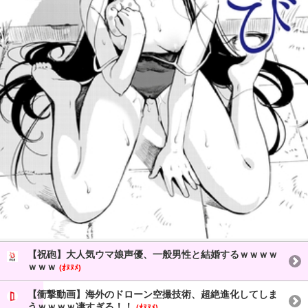
【祝砲】大人気ウマ娘声優、一般男性と結婚するｗｗｗｗ
ｗｗｗ
(ｵﾇﾇﾒ)
【衝撃動画】海外のドローン空撮技術、超絶進化してしま
うｗｗｗｗ凄すぎる！！
(ｵﾇﾇﾒ)