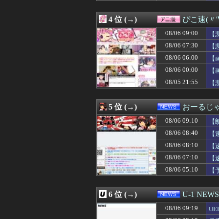
08/06 09:03
【画像】細身のイ
08/06 09:02
【速報】NHK職
4 位 (→)
ぴこ速(〃'
08/06 09:01
【悲報】高市の被災
08/06 09:01
【画像】中川翔
08/06 09:00
【
08/06 09:01
【ウマ娘】ドイ
08/06 07:30
【
08/06 09:00
【遊戯王マスター
ｗ
08/06 06:00
08/06 09:00
誰も言わないけ
【
08/06 09:00
「バットマン：
08/06 00:00
【
08/06 09:00
【ラブライブ！
08/05 21:55
【
08/06 09:00
【悲報】元キャバ
08/06 09:00
【謎】一番手V
08/06 09:00
【朗報】人気美
5 位 (→)
おーるじ
08/06 09:00
家に帰ってきた時
08/06 09:00
【悲報】大ヒット
08/06 09:10
【
08/06 09:00
カービィの能力強
除
08/06 08:40
【
08/06 09:00
女の顔になった川
08/06 08:10
08/06 09:00
【神設備】ラカー
【
08/06 09:00
子育てが一段落し
08/06 07:10
【
08/06 09:00
【にじさんじ】リ
08/06 05:10
【
08/06 09:00
三山賀子アナ、
万
08/06 09:00
【ドイツ】ドイ
08/06 09:00
【消費減税】日
6 位 (→)
U-1 NEWS
08/06 09:00
【実質賃金】6カ
08/06 09:00
【ウマ娘】なん
08/06 09:19
U
08/06 09:00
【衝撃】韓国の掲