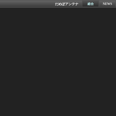
だめぽアンテナ
総合
NEWS