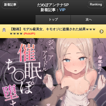
だめぽアンテナSP
Ranking
新着記事
新着記事：
VIP
トップ
次へ
【動画】モデル級美女、キモオジに盗撮された結果ｗｗｗ
ｗｗｗｗ
(PickUP!)