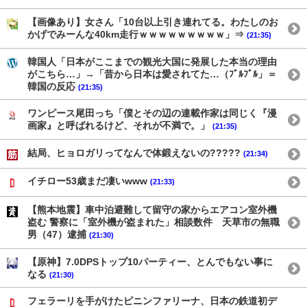
【画像あり】女さん「10台以上引き連れてる。わたしのお
かげでみーんな40km走行ｗｗｗｗｗｗｗｗｗ」⇒
(21:35)
韓国人「日本がここまでの観光大国に発展した本当の理由
がこちら…」→「昔から日本は愛されてた…（ﾌﾞﾙﾌﾞﾙ」＝
韓国の反応
(21:35)
ワンピース尾田っち「僕とその辺の連載作家は同じく『漫
画家』と呼ばれるけど、それが不満で。」
(21:35)
結局、ヒョロガリってなんで体鍛えないの?????
(21:34)
イチロー53歳まだ凄いwww
(21:33)
【熊本地震】車中泊避難して留守の家からエアコン室外機
盗む 警察に「室外機が盗まれた」相談数件 天草市の無職
男（47）逮捕
(21:30)
【原神】7.0DPSトップ10パーティー、とんでもない事に
なる
(21:30)
フェラーリを手がけたピニンファリーナ、日本の鉄道初デ