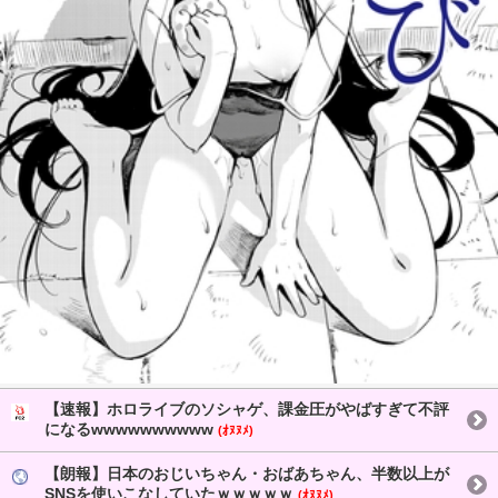
【速報】ホロライブのソシャゲ、課金圧がやばすぎて不評
になるwwwwwwwwww
(ｵﾇﾇﾒ)
【朗報】日本のおじいちゃん・おばあちゃん、半数以上が
SNSを使いこなしていたｗｗｗｗｗ
(ｵﾇﾇﾒ)