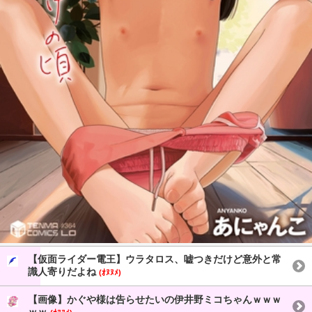
【仮面ライダー電王】ウラタロス、嘘つきだけど意外と常
識人寄りだよね
(ｵﾇﾇﾒ)
【画像】かぐや様は告らせたいの伊井野ミコちゃんｗｗｗ