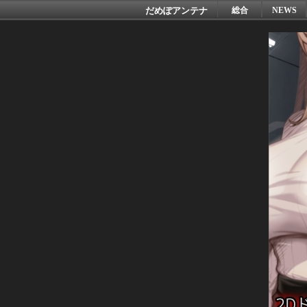
だめぽアンテナ
総合
NEWS