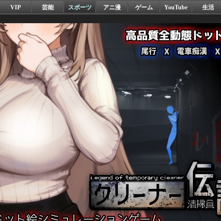
VIP
芸能
スポーツ
アニ漫
ゲーム
YouTube
生活