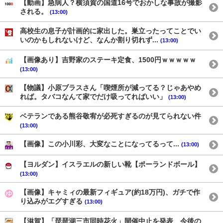
【動画】急病人？横須賀の国道16号でおかしな事故が撮影
される。
(13:00)
高校生の息子が計画的に家出した。巣立ったってことでい
いのかもしれないけど、なんか割り切れず...
(13:00)
【画像あり】吉野家のステーキ定食、1500円ｗｗｗｗｗ
(13:00)
【物議】小原ブラスさん「喫煙所が減ってる？じゃあやめ
れば。タバコなんて家でだけ吸ってればいい」
(13:00)
ベテランである熊谷敬宥が必死すぎるのが見てられない件
(13:00)
【画像】この小川彩、大変なことになってるって...
(13:00)
【ヨルダン】イスラエルの新しい靴【ポーランドボール】
(13:00)
【画像】キャミィの最新フィギュア(約18万円)、ガチで作
り込みがエグすぎる
(13:00)
【滋賀】「琵琶湖三市同時花火」開催中止を発表 今後の