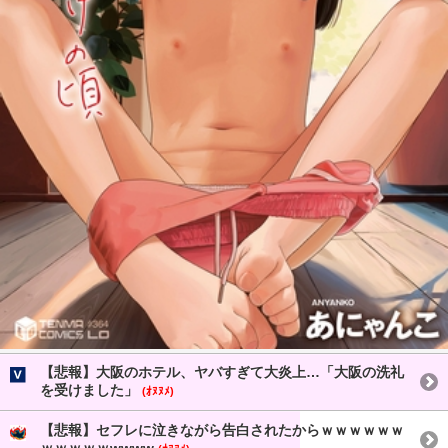
【悲報】大阪のホテル、ヤバすぎて大炎上…「大阪の洗礼
を受けました」
(ｵﾇﾇﾒ)
【悲報】セフレに泣きながら告白されたからｗｗｗｗｗｗ