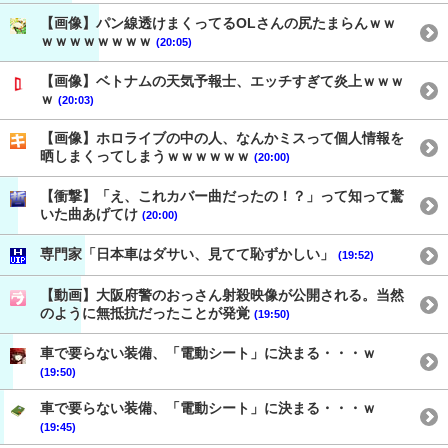
【画像】パン線透けまくってるOLさんの尻たまらんｗｗ
ｗｗｗｗｗｗｗｗ
(20:05)
【画像】ベトナムの天気予報士、エッチすぎて炎上ｗｗｗ
ｗ
(20:03)
【画像】ホロライブの中の人、なんかミスって個人情報を
晒しまくってしまうｗｗｗｗｗｗ
(20:00)
【衝撃】「え、これカバー曲だったの！？」って知って驚
いた曲あげてけ
(20:00)
専門家「日本車はダサい、見てて恥ずかしい」
(19:52)
【動画】大阪府警のおっさん射殺映像が公開される。当然
のように無抵抗だったことが発覚
(19:50)
車で要らない装備、「電動シート」に決まる・・・ｗ
(19:50)
車で要らない装備、「電動シート」に決まる・・・ｗ
(19:45)