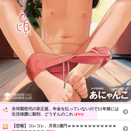
氷河期世代の非正規、年金を払っていないので11年後には
生活保護に殺到、どうすんのこれ
(ｵﾇﾇﾒ)
【悲報】コレコレ、月収1億円ｗｗｗｗｗｗｗｗｗｗｗｗ