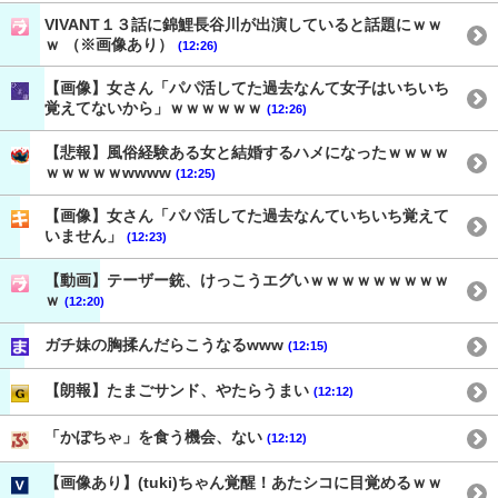
VIVANT１３話に錦鯉長谷川が出演していると話題にｗｗ
ｗ （※画像あり）
(12:26)
【画像】女さん「パパ活してた過去なんて女子はいちいち
覚えてないから」ｗｗｗｗｗｗ
(12:26)
【悲報】風俗経験ある女と結婚するハメになったｗｗｗｗ
ｗｗｗｗｗwwww
(12:25)
【画像】女さん「パパ活してた過去なんていちいち覚えて
いません」
(12:23)
【動画】テーザー銃、けっこうエグいｗｗｗｗｗｗｗｗｗ
ｗ
(12:20)
ガチ妹の胸揉んだらこうなるwww
(12:15)
【朗報】たまごサンド、やたらうまい
(12:12)
「かぼちゃ」を食う機会、ない
(12:12)
【画像あり】(tuki)ちゃん覚醒！あたシコに目覚めるｗｗ