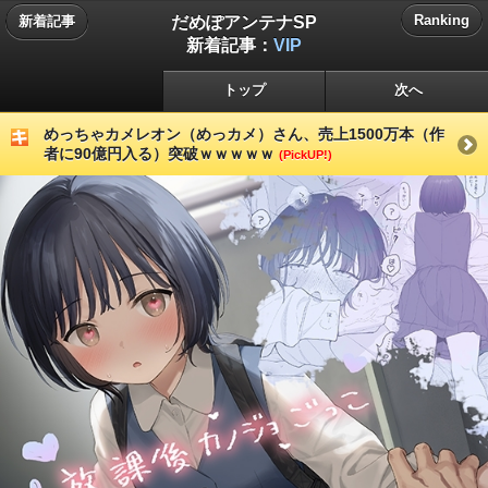
だめぽアンテナSP
Ranking
新着記事
新着記事：
VIP
トップ
次へ
めっちゃカメレオン（めっカメ）さん、売上1500万本（作
者に90億円入る）突破ｗｗｗｗｗ
(PickUP!)