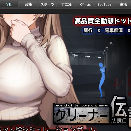
VIP
芸能
スポーツ
アニ漫
ゲーム
YouTube
生活