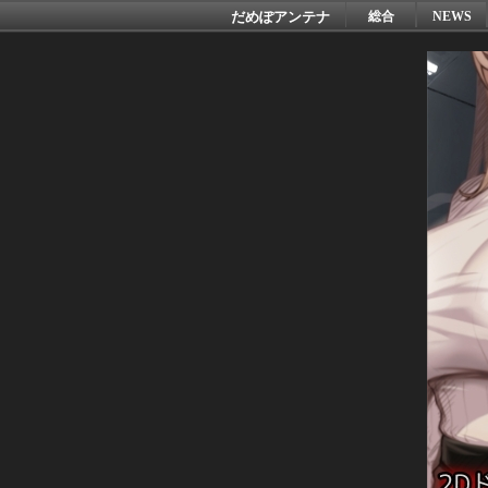
だめぽアンテナ
総合
NEWS