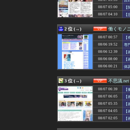
吉
08/07 06:12
スタンミ「ジャ
08/07 05:00
【
08/07 06:10
【画像】Amaz
08/07 04:10
08/07 06:09
【画像】ニートワ
【
08/07 06:09
【悲報】ゲーム会
08/07 06:05
【画像あり】JC2
2 位 (→)
働くモノニ
08/07 06:03
【画像】お前の
08/07 06:01
【画像】『菓子パ
08/07 00:57
【
08/07 06:01
【悲報】射殺され
08/06 19:52
専
08/07 06:00
【動画】えちえち
08/07 06:00
ワイの職場の後
08/06 12:39
【
08/07 05:50
【動画】手術中
08/06 08:00
【
08/07 05:50
高級豆腐ワイ「15
08/06 00:21
体
08/07 05:45
高級豆腐ワイ「15
08/07 05:44
【画像有り】牛
08/07 05:39
【悲報】 Goog
3 位 (→)
不思議.net
08/07 05:39
【画像】女の子
08/07 05:35
吉野家のステーキ
08/07 06:39
【
08/07 05:35
【画像】フジテレ
08/07 06:05
【
08/07 05:34
【悲報】昔の女子
08/07 05:33
08/07 05:35
日本人「35%が
【
08/07 05:30
【悲報】60代
08/07 04:05
【
08/07 05:27
シカホワ村上宗隆
08/07 02:05
【
08/07 05:25
彼女「おﾁﾝﾁﾝ小
08/07 05:22
付き合う気がな
08/07 05:15
ワイ昨夜、間違