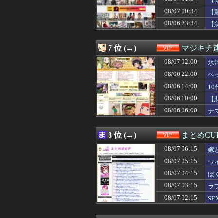
08/07 04:00
【画像】日本の
08/07 04:00
【画像】キズナアイ
08/07 00:34
【
08/07 04:00
劇団員やってる
08/06 23:34
【
08/07 03:39
【画像】24歳の
08/07 03:34
【画像】Ado、
08/07 03:33
【興奮】発情期
7 位 (→)
マジキチ
08/07 03:30
「サウダージ」
08/07 03:25
08/07 02:00
【悲報】格安ピン
氷
08/07 03:15
ラブホあるあるW
08/06 22:00
ベ
08/07 03:09
米穀商社の木徳神糧
08/06 14:00
1
08/07 03:03
【悲報】ワイ、上
08/07 03:00
【朗報】プチプチ
08/06 10:00
【
08/07 03:00
FIRE達成者「
08/06 06:00
ナ
08/07 02:50
【悲報】今のア
08/07 02:39
【画像】女子、
08/07 02:34
「プチプチ」を
8 位 (→)
まとめCU
08/07 02:25
【驚愕】ロシアの
08/07 06:15
08/07 02:15
幼少ワイ「ワイ
嫁
08/07 02:15
SEXに10万円
08/07 05:15
ワ
08/07 02:10
シカホワ村上宗隆
08/07 04:15
ぼ
08/07 02:05
【画像】道頓堀女子
08/07 02:03
【動画】謎の女
08/07 03:15
ラ
08/07 02:03
【速報】れいわ
08/07 02:15
S
08/07 02:01
【画像】スレンダ
08/07 02:00
骨延長手術「0.