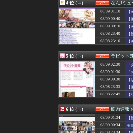
4 位 (→)
なんJミュ
08/09 00:39
【画像】ブータ
08/09 00:35
中居正広、熊本に
08/09 01:10
【
08/09 00:35
【緊急】性行為
08/09 00:40
【
08/09 00:34
美味しいプロテ
08/09 00:10
08/09 00:33
【ｼｺ画像】エ口
【
08/09 00:33
嫁に自動車、バイ
08/08 23:40
【
08/09 00:32
【画像】ナイトス
08/08 23:10
【
08/09 00:30
【悲報】ワイの家
08/09 00:30
【悲報】靖国神
08/09 00:30
左ハンドル車の
5 位 (→)
ラビット
08/09 00:25
【驚愕】風俗嬢「
08/09 00:18
【衝撃】ケニア
08/09 02:30
「
08/09 00:12
大食いインフル
08/09 01:30
「
08/09 00:10
【画像】ソープ嬢
08/09 00:30
08/09 00:09
【朗報】SES1
【
08/09 00:09
【悲報】ワイの
08/08 23:35
【
08/09 00:09
【画像】でか胸
08/08 22:45
【
08/09 00:07
【徹底議論】漫
08/09 00:05
【画像】アスリ
08/09 00:03
【朗報】メンヘ
6 位 (→)
筋肉速報
08/09 00:03
【悲報】瀬戸環奈
08/09 00:02
【画像】つるの剛
08/09 01:34
【
08/09 00:00
堀大輔「にこにこ
08/09 00:34
美
08/09 00:00
ジムのランニング
08/08 23:34
【