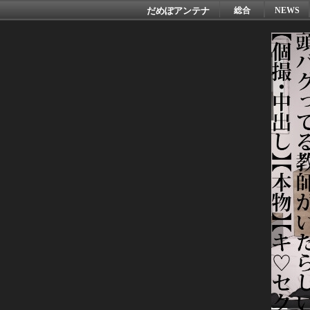
だめぽアンテナ
総合
NEWS