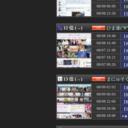
08/08 22:35
【朗報】今のチュ
08/09 00:00
08/08 22:34
【動画】国民的
【
08/08 22:33
家庭内で別居状態
08/08 23:30
【
08/08 22:33
離婚して元嫁が
08/08 22:32
【動画】DJ S
08/08 22:31
【疑問】瀬戸環奈
12 位 (→)
ひま速(°∀
08/08 22:30
【悲報】チアガー
08/08 19:49
【
08/08 22:30
【超朗報】スクー
08/08 22:25
【驚愕】女性の感
08/08 16:49
【
08/08 22:24
【衝撃】「何とい
08/07 21:00
【
08/08 22:22
彼女できたこと
08/07 19:21
08/08 22:22
一人暮らし寂し
【
08/08 22:20
仲居さんに「あ
08/07 09:26
【
08/08 22:18
【悲報】パチン
08/08 22:18
【衝撃】マチアプ
08/08 22:15
【動画】巨乳女
13 位 (→)
まにゅそく
08/08 22:10
【画像】まんさ
08/09 02:02
【
08/08 22:10
【画像】地下ア
08/08 22:09
【悲報】中国製
08/09 00:03
【
08/08 22:09
【画像】弱男「
08/08 22:06
【
08/08 22:09
【悲報】17歳で
08/08 20:06
【
08/08 22:06
【動画あり】ボ
08/08 22:03
【え】婚活パー
08/08 18:06
◉
08/08 22:02
【画像】Hすぎ
08/08 22:00
【画像】日本のラ