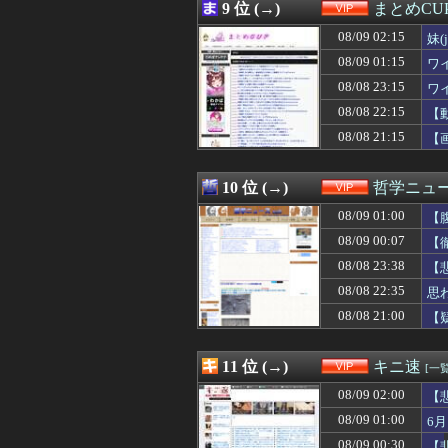
08/08 23:09
クリロナさん「車
9 位 (→)
まとめCU
08/08 23:09
【悲報】色んな
08/09 02:15
08/08 23:09
【悲報】東京に
妹
08/08 23:05
【画像】美人JD
08/09 01:15
ワイ
08/08 23:03
？？？「車の運
08/08 23:15
ワ
08/08 23:02
【画像】アイアンマ
08/08 23:00
SES10年目の
08/08 22:15
【
08/08 23:00
【画像】女の子
08/08 21:15
【
08/08 23:00
【画像】セブンイ
08/08 23:00
【衝撃】JAWS
08/08 23:00
靖国神社「軍服
10 位 (→)
哲学ニュー
08/08 22:57
【朗報】 Kind
08/09 01:00
【
08/08 22:54
【悲報】２ｍの奴
08/08 22:50
【画像】橋本愛さ
08/09 00:07
【
08/08 22:48
【朗報】お前ら
08/08 23:38
【
08/08 22:45
【画像】ネギに
08/08 22:45
08/08 22:35
【訃報】ラグビ
思
08/08 22:44
【画像】びっく
08/08 21:00
【
08/08 22:41
【困惑】久保建
08/08 22:40
【悲報】楽天モバ
08/08 22:40
【画像】全盛期
11 位 (→)
キニ速
[一覧
08/08 22:39
サザエボンの思
08/09 02:00
【
08/08 22:35
【動画】ショート
08/08 22:35
思わず誰かに話
08/09 01:00
6
08/08 22:35
【画像】イオン
08/09 00:30
【