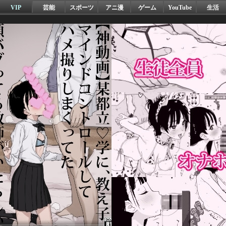
VIP
芸能
スポーツ
アニ漫
ゲーム
YouTube
生活