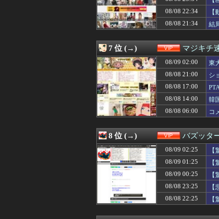
08/09 00:00
【画像】こんなに
08/08 23:50
【悲報】瀬戸環奈
08/08 22:34
【
08/08 23:45
シカと人間の共
08/08 21:34
結
08/08 23:45
シカと人間の共
08/08 23:44
【画像】ノンフ
08/08 23:40
【動画】陽キャ巨
7 位 (→)
マジキチ
08/08 23:39
【画像】フィルタ
08/08 23:39
08/09 02:00
【悲報】ひなこ
東
08/08 23:38
【悲報】スマホゲ
08/08 21:00
シ
08/08 23:35
ホームレスの数、
08/08 17:00
P
08/08 23:35
【画像】TWICE
08/08 23:35
【悲報】ガールズ
08/08 14:00
韓
08/08 23:34
【画像】欧州「
08/08 06:00
コ
08/08 23:33
夫「3男の顔、通
08/08 23:33
【朗報】ワイ童貞
08/08 23:32
【画像】Kカッ
8 位 (→)
バズッタ
08/08 23:31
この漫画の表紙、
08/09 02:25
08/08 23:30
新聞さん、壮大な
【
08/08 23:30
【悲報】チック
08/09 01:25
【
08/08 23:30
【悲報】デブワイ
08/09 00:25
【
08/08 23:25
【悲報】尻穴でH
08/08 23:22
【悲報】今ホテル
08/08 23:25
【
08/08 23:15
【FGO】クラス
08/08 22:25
【
08/08 23:15
ワイジ毎日2kg
08/08 23:10
【画像】地味爆乳