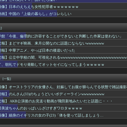
くとこういう恵体メロン乳(35)を指名してしまう奴wwwww
志「なんでや！俺なら娘がレイプされても許すのに！」
画像】日本のえちえち女性犯罪者ｗｗｗｗｗｗｗ
に1750万掛けた港区女子、緊急入院でNHK報道局との合コンを...
動画】中国の『上級の暮らし』がコレらしい
実は気持ち良くなっていたwwww
ナンパ即日Hを経験してしまうｗｗｗｗｗｗｗｗｗｗwwww
ン領セウタに殺到した不法移民に物資を支給
]
「下北沢って海外でも有名？」→ 中国人「何も知らない（早口）」
学館「今後、倫理的に許容することができないと判断した作家は使わない」
頃に出会ったJSと大人になってから再会し結婚した男、大炎上して...
BI」が「ドコモの銀行」に変わってうんざりしてるやつｗｗｗｗｗ
悲報】まどマギ映画、来月公開なのに話題にならないwwwwwww
ヒドすぎたwww
朗報】中華アニメ、やっぱ日本の後追いだった
さん「VIVANT（ヴィヴァント）」
氏、さすがに怒張してまうwwwwww
悲報】公立中学校の闇、可視化されるwwwwwwwwwwwwwwwwwwwwwwwwww
ん「あたしってセフレだったの？？」
イ、朝礼でドモり発動してオットセイになってしまうｗｗｗｗｗ
いう1回でもセックスしたらちょろい生物wwwwww
頃に出会った小学生と結婚した男、めちゃくちゃ炎上してしまうww...
ら全員ぶっ殺しに行ってやる」電話でナマポの打ち切り伝えられ市職...
！
[一覧]
仙台育英のチアがレベルが高いと話題に
画像】オーストラリアの女優さん、妊娠してお腹が膨らんでる状態で雑誌撮影
ルくらい搾り取ってきそうなミクさん、発見されるｗｗｗｗｗｗｗｗ...
生の私服、エチエチすぎるｗｗｗwｗｗｗｗｗｗｗｗ❤
朗報】のんさん(33)のちょうどいいボディーラインwwwwwwwww
も納得のおっぱい女子ｗｗｗｗｗｗｗｗｗｗｗｗ
悲報】 AKB公演後のお見送り動画が飛田新地みたいだと話題に・・・
ん」派のやつの意見聞きたいわｗｗｗ
田美波ちゃんのおっぱいふざけすぎワロタｗｗｗｗ
さん、求刑7年・・・・
2時間でソープ行った結果嬢を怒らせてしまったｗｗｗｗｗｗｗw...
画像】細身のイギリスの女の子(23)「体を使って話しましょう…
ったらこうなるwww
、なんかヱロくなるｗ