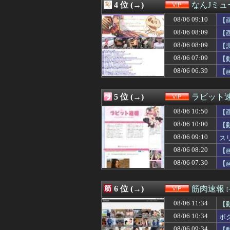
4 位 (→)
なんJミュ
08/06 09:12
【悲報】Amazo
08/06 09:11
【画像】前田敦子
08/06 09:10
【
08/06 09:10
スリムクラブ真
08/06 08:09
【
08/06 09:10
【画像】陸上部JK
08/06 08:09
08/06 09:10
【画像】SUSU
【
08/06 09:09
【性加害】元ジャ
08/06 07:09
【
08/06 09:09
【画像】東京女子
08/06 06:39
【
08/06 09:05
【衝撃】JKの
08/06 09:03
【画像】細身のイ
08/06 09:00
【画像】数年前の米
5 位 (→)
ラビット
08/06 08:42
K-POPアイド
08/06 08:41
【画像】田舎のオ
08/06 10:50
【
08/06 08:40
【悲報】まどマギ
08/06 10:00
【
08/06 08:40
鈴木紗理奈「ボ
08/06 09:10
08/06 08:35
【超愕】三島由紀
ス
08/06 08:34
【悲報】50代の
08/06 08:20
【
08/06 08:33
今1番抜けるグ
08/06 07:30
【
08/06 08:33
【ｼｺ動画】エ口
08/06 08:30
「外国人は日本人
08/06 08:25
【悲報】ショー
6 位 (→)
筋肉速報
08/06 08:25
【悲報】彼女「0
08/06 08:20
【画像】誰とエ
08/06 11:34
【
08/06 08:18
【衝撃】手巻き
08/06 10:34
ボ
08/06 08:15
5年以上、耳掃除
08/06 09:34
【