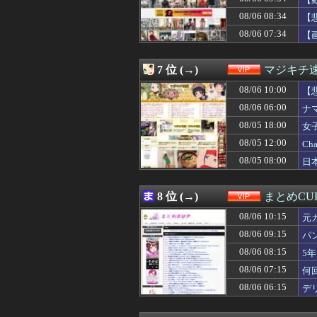
08/06 08:12
「まんじゅうや」
08/06 08:10
【悲報】グラボ
08/06 08:34
【
08/06 08:09
【熊本地震】日
08/06 07:34
【
08/06 08:09
【画像あり】女
08/06 08:09
ＮＨＫ、職員が番
08/06 08:09
【悲報】令和の
7 位 (→)
マジキチ
08/06 08:09
【画像】辻希空
08/06 08:08
08/06 10:00
大学生のキモオ
【
08/06 08:05
【超愕】皮膚科
08/06 06:00
ナ
08/06 08:03
【ロマン】世界
08/05 18:00
女
08/06 08:03
ワイ、キンタマ
08/06 08:01
【動画】新型の
08/05 12:00
C
08/06 08:00
【画像】日本さ
08/05 08:00
日
08/06 08:00
【朗報】中華ア
08/06 08:00
シャウエッセン
08/06 08:00
【画像】あのちゃ
8 位 (→)
まとめCU
08/06 08:00
K-POPアイド
08/06 10:15
08/06 08:00
【画像】どのマ
元
08/06 07:50
【閲覧注意】大阪
08/06 09:15
パ
08/06 07:50
シャウエッセン
08/06 08:15
5
08/06 07:45
【画像】あのちゃ
08/06 07:40
【悲報】公立中学校
08/06 07:15
何
08/06 07:39
お台場って昔ほ
08/06 06:15
デ
08/06 07:34
【画像】長瀬智也
08/06 07:33
【ｼｺ画像】プー