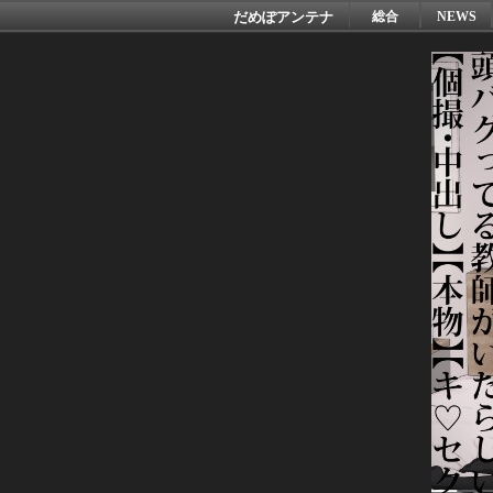
だめぽアンテナ
総合
NEWS