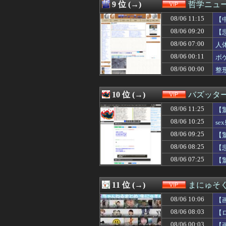
08/06 07:33
【画像】爆乳美
9 位 (→)
哲学ニュー
08/06 07:30
【画像】スレンダ
08/06 11:15
08/06 07:30
人気av女優が熊本
【
08/06 07:25
【驚愕】わい、ペ
08/06 09:20
【
08/06 07:20
ワイ、朝礼でド
08/06 07:00
人
08/06 07:15
何回言っても理
08/06 07:12
「グレーな案件や
08/06 00:11
ボ
08/06 07:10
【悲報】食用コ
08/06 00:00
整
08/06 07:09
【動画あり】地
08/06 07:09
24歳無職女、中
08/06 07:09
【画像】ヤクル
10 位 (→)
バズッタ
08/06 07:03
【画像】ビリー 
08/06 11:25
【
08/06 07:01
【朗報】Perf
08/06 07:00
【画像】甲子園
08/06 10:25
s
08/06 07:00
日本人「あれ？
08/06 09:25
【
08/06 07:00
【悲報】風俗嬢
08/06 07:00
08/06 08:25
ブレワイが出て
【
08/06 07:00
人体実験や拷問
08/06 07:25
【
08/06 07:00
【悲報】仙台育
08/06 07:00
【画像】人気av女
08/06 06:44
【悲報】NHK
11 位 (→)
まにゅそく
08/06 06:40
【画像】女子アナ
08/06 10:06
【
08/06 06:39
【画像】海外女性
08/06 06:39
【画像】重盛さと
08/06 08:03
【
08/06 06:33
【興奮】知り合い
08/06 00:03
【