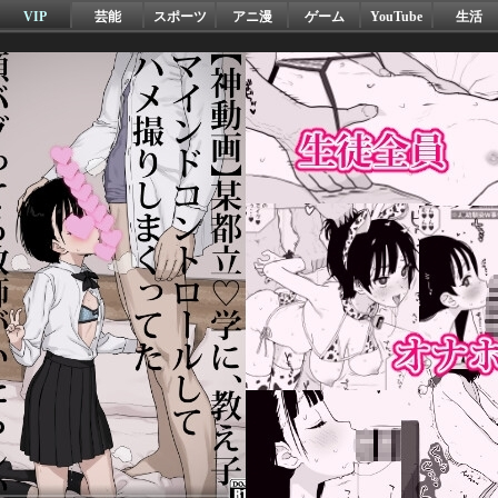
VIP
芸能
スポーツ
アニ漫
ゲーム
YouTube
生活