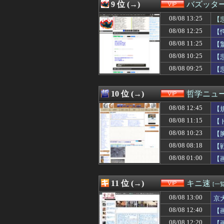
08/08 10:00
ウミガメの赤ち
9 位 (→)
バズッタ
08/08 10:00
【画像】誰とエ
08/08 13:25
08/08 10:00
(画像)45歳のビキ
【
08/08 10:00
【画像】かつての
08/08 12:25
【
08/08 09:44
【画像】これで
08/08 11:25
【
08/08 09:40
【恐怖】22歳女
08/08 09:39
ぼく(35)「結婚
08/08 10:25
【
08/08 09:35
【呆然】 婚活女
08/08 09:25
【
08/08 09:34
【むっちむち】お
08/08 09:33
ワイ「人妻めっち
08/08 09:33
嫁「ドラム型洗濯
10 位 (→)
哲学ニュー
08/08 09:32
【動画】内田有紀
08/08 12:45
【
08/08 09:31
【大悲報】日本
08/08 09:30
ジャンポケ斎藤
08/08 11:15
【
08/08 09:25
【悲報】童貞とH
08/08 10:23
【
08/08 09:20
居酒屋「6人で長
08/08 09:15
08/08 08:18
彼女がSEXボラ
【
08/08 09:12
洋服の青山、空
08/08 01:00
【
08/08 09:10
【画像】イケおじ(
08/08 09:10
【画像】シャウ
08/08 09:09
【動画】昔のド
11 位 (→)
キニ速
[一覧
08/08 09:09
【画像あり】天
08/08 13:00
京
08/08 09:09
【悲報】笑顔で筋
08/08 09:03
吉野家「冷や汁
08/08 12:40
【
08/08 09:02
NTR妻「(ごめ
08/08 12:20
【