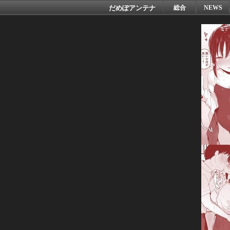
だめぽアンテナ
総合
NEWS