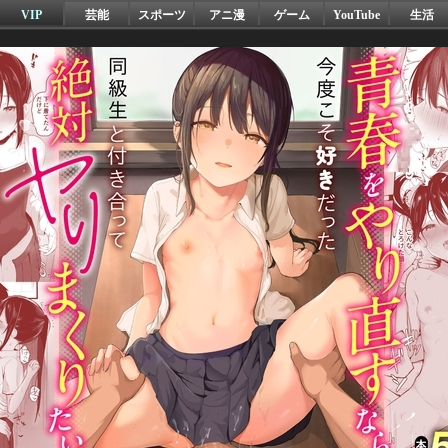
VIP
芸能
スポーツ
アニ漫
ゲーム
YouTube
生活