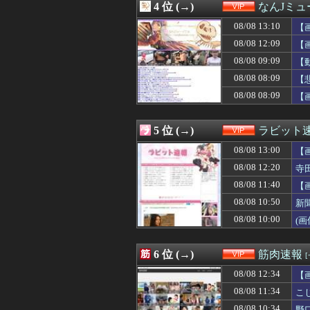
4 位 (→)
なんJミュ
08/08 11:30
【速報】オタク、
08/08 11:26
自炊するように
08/08 13:10
【
08/08 11:25
【驚愕】人生で初
08/08 12:09
【
08/08 11:20
SNSで知り合った
08/08 09:09
08/08 11:20
【悲報】熊本避
【
08/08 11:15
【トラウマ】映画
08/08 08:09
【
08/08 11:15
ヤフオクで「気持
08/08 08:09
【
08/08 11:13
【ｼｺ画像】巨乳
08/08 11:10
【朗報】佐藤二
08/08 11:10
【画像】隣家の
5 位 (→)
ラビット
08/08 11:09
【悲報】ショー
08/08 11:09
【悲報】みいち
08/08 13:00
【
08/08 11:09
女上司（27）に
08/08 12:20
寺
08/08 11:05
【悲報】妹さん
08/08 11:40
08/08 11:03
【悲報】佐藤二朗
【
08/08 11:02
【画像】女「私
08/08 10:50
新
08/08 11:00
【速報】オタク
08/08 10:00
(画
08/08 10:57
白髪染め、面倒
08/08 10:54
エアコン業者「エ
08/08 10:54
【JO初主演映画ワン
6 位 (→)
筋肉速報
08/08 10:50
新聞さん、壮大
08/08 10:47
気づくのが遅か
08/08 12:34
【
08/08 10:44
【画像】フライ
08/08 11:34
こ
08/08 10:40
【悲報】ゲーム配
08/08 10:34
野