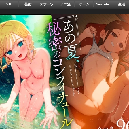
VIP
芸能
スポーツ
アニ漫
ゲーム
YouTube
生活