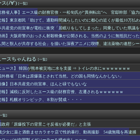
(ﾉ∀`)
[一覧]
軍艦艇4隻が日本列島を一周…防衛省が全航路を公開！
スト「野球場の売り子は男がやれ！いつまで女性を奴隷扱いする気だ...
総務省人事】エース級の財務官僚・一松旬氏が“異例転出”へ 官邸幹部「協
韓国サッカー協会さん、国際審判員らに『性接待』をしていたことが...
悲報】東京都民「助けて。通勤時間減らしたいのに都心の近くが最低10万払
ー「20歳でアルファード一括で買えちゃう私って素敵」
のおっさん射殺映像が公開される。当然のように無抵抗だったことが...
本共産党の街宣車が電柱に衝突「居眠りをしてしまった」同乗していた県議を
、原爆の日に「一度核が使われれば、“使っていい”という世界にな...
動画】大阪府警のおっさん射殺映像が公開される。当然のように無抵抗だった
すらドン引きしてて草」と某事件の衝撃的な公判が話題に、なんか変...
人間と獣人が共存する社会」を描いた深夜アニメに喫煙、違法薬物の連想シー
本の社会保障、岐路に 財源5兆円見通し立たず
で共産党を叩くのは、頑張る人を邪魔したいという日本人らしい薄暗...
為替介入日数は大型連休中3日間 総額11兆7349億円 4月...
ュースちゃんねる
[一覧]
インタビュー、とんでもない逸材が登場ｗｗｗｗｗｗ 【Picku...
酷な山岳レース「TJAR」が開催される
ニュース】 韓国が熊本被災地に水を支援 ⇒ トイレの水にｗｗｗｗｗｗｗ
野春彦、AI捏造画像を使った高市首相批判記事を公開→大炎上して...
国外務省「日本は原爆落とされて当然。どの国も同情なんかしない」
O山口達也さん、家賃3万4000円の湘南の家からYouTub...
力問題】第三委「事実を認めることは困難」元部員「SNS開示請求...
画像】日本共産党の街宣車、ほんと碌でもないな
景品で乳酸菌飲料をゲット、だが飲んでみると妙に酸っぱくて体調が...
朗報】減税に反対したエース級の財務官僚、左遷されるｗｗｗｗｗｗ
ん、警官の発泡での包丁男死亡に「絶対に死刑にならない罪なのに警...
悲報】札幌オリンピック、８割が賛成・・・・
本は原爆落とされて当然。どの国も同情なんかしない」
グ竹山、消費税減税失敗→増税の流れ想像「次誰が総理やりたいと思...
存する社会」を描いた深夜アニメに喫煙、違法薬物の連想シーンも…...
[一覧]
企画」がなぜ許されない？「窮屈な世の中」に住む不幸、「尊重し合...
入社員、意地でも「9月の社員旅行」の計画をやらないｗｗｗｗｗ
国政府「原爆投下の背景こそ反省が必要だ」と主張
ラックボックス」批判した自民都連と蜜月 変化の事情
5歳少女に薬と酒飲ませカラオケ店で性的暴行、動画撮影 54歳無職を再逮捕 
日香さん、陰キャが最も苦手そうな“陽のオーラ”を放つｗｗｗｗ
ーロッパが中国製メガソーラーを締め出しｗｗｗ