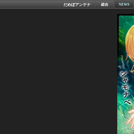
だめぽアンテナ
総合
NEWS