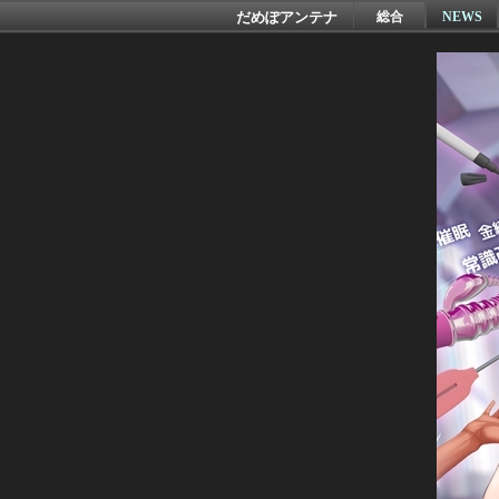
だめぽアンテナ
総合
NEWS