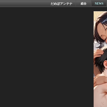
だめぽアンテナ
総合
NEWS