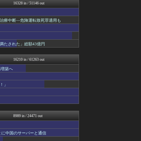
16328 in / 51146 out
黒マッチョニュース
モッコスヌ〜ン
国難にあってもの申す！！
治療中断―危険運転致死罪適用も
アルファルファモザイク＠ネ...
おーるじゃんる
軍事・ミリタリー速報☆彡
NEWSまとめもりー｜2c...
満たされた」総額43億円
U-1 NEWS.
watch＠２ちゃんねる
正義の見方
16210 in / 61263 out
常識的に考えた
オレ的ゲーム速報＠刃
場増築へ
みそパンNEWS
モッコスヌ〜ン
！」
国難にあってもの申す！！
国難にあってもの申す！！
まとめたニュース
ふぇー速
理想ちゃんねる
NEWSまとめもりー｜2c...
8989 in / 24471 out
U-1 NEWS.
おーるじゃんる
あじあニュースちゃんねる
とに中国のサーバーと通信
軍事・ミリタリー速報☆彡