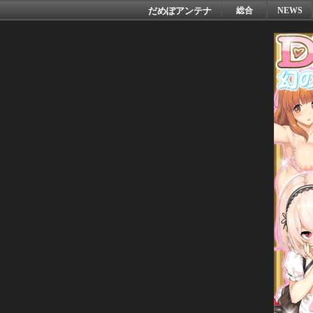
だめぽアンテナ
総合
NEWS