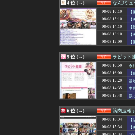
4 位 (→)
なんJミュ
08/08 15:21
【朗報】鈴木奈々
08/08 15:20
【悲報】 飛行
08/08 16:10
【
08/08 15:20
基地外パヨク集団
08/08 15:10
【
08/08 15:15
友達「お前、な
08/08 14:10
08/08 15:15
公園で海老剥いて
【
08/08 15:10
【画像】爆乳のオ
08/08 13:10
【
08/08 15:10
【画像】セブン
08/08 12:09
【
08/08 15:09
【悲報】九州名物
08/08 15:09
じゃあ逆に「これ
08/08 15:05
【悲報】ダウン
5 位 (→)
ラビット
08/08 15:05
【悲報】田中みな
08/08 15:03
【ひぇ】PTA会
08/08 16:50
令
08/08 15:02
184㎝63㎏ワ
08/08 16:00
【
08/08 15:00
【画像】新聞さ
08/08 15:20
08/08 14:51
【朗報】ちいかわ
基
08/08 14:50
タイトーの新シ
08/08 14:35
中
08/08 14:50
【悲報】独身弱男
08/08 13:48
誤
08/08 14:45
【画像】佐倉綾音
08/08 14:45
【画像】佐倉綾音
08/08 14:45
【悲報】独身弱男
6 位 (→)
筋肉速報
08/08 14:41
美味しんぼ強さラ
08/08 14:40
【朗報】 国交省
08/08 16:34
【
08/08 14:40
【悲報】親「う
08/08 15:34
【
08/08 14:35
【愕然】女性A「
08/08 14:34
プ