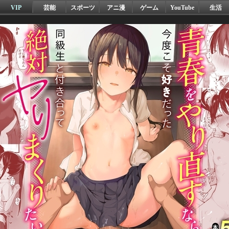
VIP
芸能
スポーツ
アニ漫
ゲーム
YouTube
生活