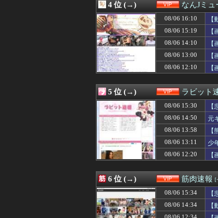
4 位 (→)
なんJミュ
08/06 14:30
Switch2の
08/06 14:25
【驚愕】イギリス
08/06 16:10
【
08/06 14:22
俺の彼女が馬鹿
08/06 15:19
【
08/06 14:18
【衝撃】サカナ山
08/06 14:10
08/06 14:10
【画像】爆乳の甘
【
08/06 14:09
【画像あり】ついに
08/06 13:00
【
08/06 14:09
【画像】美人女子
08/06 12:10
【
08/06 14:06
【画像】夏のバ
08/06 14:05
ロケバスで性的
08/06 14:03
【悲報】 週刊少
5 位 (→)
ラビット
08/06 14:03
【炎上】AKBア
08/06 14:00
【衝撃】ジャンプ
08/06 15:30
【
08/06 14:00
10代「ローゼン
08/06 14:50
元
08/06 14:00
ジャンポケ斉藤の
08/06 13:58
08/06 14:00
【悲報】セブン
【
08/06 14:00
【画像】女性さ
08/06 13:11
少
08/06 13:58
【熊本地震】専門
08/06 12:20
【
08/06 13:50
【朗報】Amazo
ｗ
08/06 13:50
「住信SBI」が
08/06 13:45
「住信SBI」が
6 位 (→)
筋肉速報
08/06 13:44
【悲報】安いのに
08/06 13:35
【悲報】中年お
08/06 15:34
【
08/06 13:33
バカ男「嫁から
08/06 14:34
【
08/06 13:33
【ｼｺ画像】陽キ
08/06 12:34
【