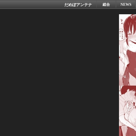
だめぽアンテナ
総合
NEWS