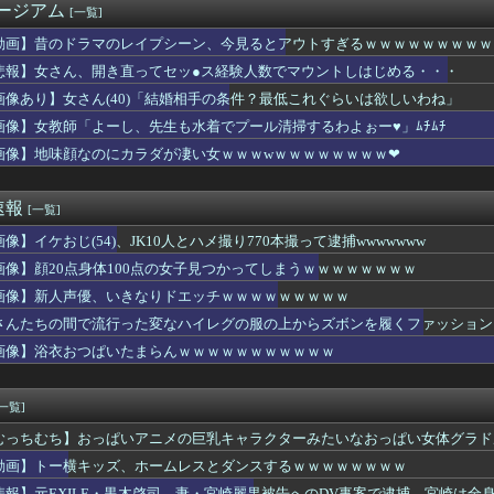
ージアム
[一覧]
LE・黒木啓司、妻・宮崎麗果被告へのDV事案で逮捕 宮崎は全身...
程このデカ乳OLのお○ぱいの谷間の匂い嗅ぎたいか？ｗｗｗｗｗｗ...
動画】昔のドラマのレイプシーン、今見るとアウトすぎるｗｗｗｗｗｗｗｗｗ
佳さん、エッセイ集の袋とじがエロすぎてけしからんと話題に
悲報】女さん、開き直ってセッ●ス経験人数でマウントしはじめる・・・
優、いきなりドエッチｗｗｗｗｗｗｗｗｗ
、後から入ってきたギャル2人組に話しかけられフェラ→wwww
画像あり】女さん(40)「結婚相手の条件？最低これぐらいは欲しいわね」
ジャンポケ斎藤は口封じに被害者殺した方が量刑軽かっただろ💦」←...
画像】女教師「よーし、先生も水着でプール清掃するわよぉー♥」ﾑﾁﾑﾁ
来たことは内緒だべ」極秘で熊本でボランティアをしていた・・・
画像】地味顔なのにカラダが凄い女ｗｗｗwｗｗｗｗｗｗｗｗ❤
っ、遅れてしまってすみませ～ん(笑)」 客「…今日、契約日です...
死、主犯格の特定少年に「無期懲役」の判決
ーの日本人審判、韓国とつるんで不正してた疑惑が浮上
速報
[一覧]
我慢すれば怒りは収まる」って言うけど・・・
よーし、先生も水着でプール清掃するわよぉー♥」ﾑﾁﾑﾁ
像】イケおじ(54)、JK10人とハメ撮り770本撮って逮捕wwwwwww
←意外とデメリットがないことが判明wwwwwww
画像】顔20点身体100点の女子見つかってしまうｗｗｗｗｗｗｗｗ
g俺、はま寿司で食いまくるｗｗｗｗｗｗｗ（※画像あり）
香、またシコらせにくる「声優の中で一番お尻が仕上がってる♡」
画像】新人声優、いきなりドエッチｗｗｗｗｗｗｗｗｗ
ガールおパンツ丸出し
さんたちの間で流行った変なハイレグの服の上からズボンを履くファッション
多いです、客層いいです、量多いです」←こいつの弱点
画像】浴衣おつぱいたまらんｗｗｗｗｗｗｗｗｗｗｗ
ソガキ「愛子！卒業したんやろ？大学 ニュースで見たわ」→結果w...
流行った変なハイレグの服の上からズボンを履くファッションｗｗｗ...
効く言葉「イケメンと付き合った事なさそう」だったｗｗｗｗｗｗ...
[一覧]
なのにカラダが凄い女ｗｗｗwｗｗｗｗｗｗｗｗ❤
逮捕ｗｗｗｗｗｗｗｗｗｗｗ
むっちむち】おっぱいアニメの巨乳キャラクターみたいなおっぱい女体グラド
罪木蜜柑の激エロフィギュアが欲しすぎて泣く・・・・・・
動画】トー横キッズ、ホームレスとダンスするｗｗｗｗｗｗｗｗ
口モードになってた姉(28)のマ○コを軽く擦って喘がせた結果ｗ...
悲報】元EXILE・黒木啓司、妻・宮崎麗果被告へのDV事案で逮捕 宮崎は