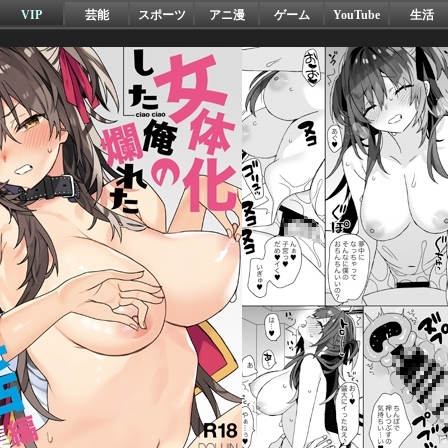
VIP
芸能
スポーツ
アニ漫
ゲーム
YouTube
生活