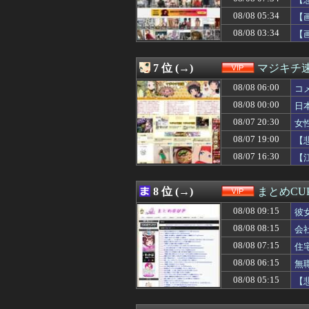
08/08 06:32
【画像】AV女
08/08 06:30
国税庁、「前例の
08/08 05:34
【
08/08 06:30
ワイ、「着衣お
08/08 03:34
【
08/08 06:27
【甲子園】青森
08/08 06:25
【悲報】デリヘル
08/08 06:18
【衝撃】SES1
7 位 (→)
マジキチ
08/08 06:15
無職ぼく、ラブホ
08/08 06:12
08/08 06:00
鹿児島市電と車
コ
08/08 06:10
【朗報】ヒカキン
08/08 00:00
日
08/08 06:09
【画像】アメリ
08/07 20:30
女
08/08 06:05
【画像】ココリコ田
08/08 06:02
【画像】高一ミ
08/07 19:00
【
08/08 06:00
【悲報】女が笑い
08/07 16:30
【
08/08 06:00
コメ高値掴みの
08/08 05:56
【悲報】Jリーグ
08/08 05:50
【超悲報】広島
8 位 (→)
まとめCU
08/08 05:50
【画像】浴衣お
08/08 09:15
08/08 05:39
【画像】地上波
彼
08/08 05:39
【画像】女土方さ
08/08 08:15
会
08/08 05:34
【画像】JKダ
08/08 07:15
住
08/08 05:27
【悲報】夏のピ
08/08 05:25
【悲報】金出す
08/08 06:15
無
08/08 05:15
【悲報】日本人の
08/08 05:15
【
08/08 05:12
ブルーレイとか
08/08 05:09
【画像】ゼニガメ