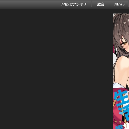
だめぽアンテナ
総合
NEWS