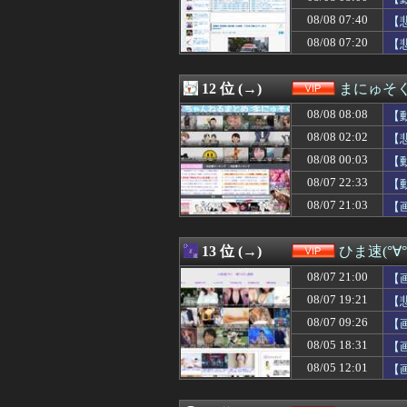
08/08 03:02
ヤンキーだらけ
08/08 07:40
08/08 03:00
【画像】Z世代
【
08/08 03:00
【動画】春奈の飯
ww
08/08 07:20
【
08/08 02:50
日本「輸入に頼
08/08 02:45
日本「輸入に頼
08/08 02:39
【画像】誰とヤリ
12 位 (→)
まにゅそく
08/08 02:30
ファミコンミニ
08/08 08:08
【
08/08 02:25
【驚愕】手マン経
08/08 02:24
【悲報】日本の
08/08 02:02
【
08/08 02:15
ネットで会える女
08/08 00:03
【
08/08 02:12
マゾ治療ってだ
08/07 22:33
08/08 02:10
熊本地震で居酒
【
08/08 02:03
【悲報】日本、
08/07 21:03
【
08/08 02:02
【悲報】イッヌ
08/08 02:01
『この美人と結婚
08/08 02:00
【画像】骨格ス
13 位 (→)
ひま速(°∀
08/08 02:00
【画像】今のクソ
08/07 21:00
【
08/08 02:00
【悲報】最近の
08/08 01:39
【画像】日本の
08/07 19:21
【
08/08 01:34
【画像】この巨
08/07 09:26
【
08/08 01:33
【ｼｺ画像】22
08/05 18:31
【
08/08 01:30
アラフォーワイ
08/08 01:13
【悲報】ロシア
08/05 12:01
【
08/08 01:12
桃太郎とメスガ
08/08 01:10
【画像】16歳で