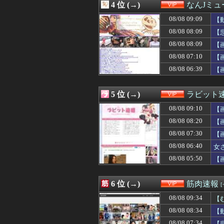
4 位 (→)
なんJミュ
08/08 07:34
【悲報】元EXI
08/08 07:33
【ｼｺ画像】言う
08/08 09:09
【
08/08 07:32
【朗報】影山優
08/08 08:09
【
08/08 07:30
【画像】新人声
08/08 08:09
08/08 07:25
混浴温泉行ったら
【
08/08 07:20
【悲報】Z世代「
08/08 07:10
【
08/08 07:15
中居正広「俺が
08/08 06:39
【
08/08 07:15
住宅営業マン「あ
08/08 07:12
江別大学生暴行
08/08 07:11
【悲報】サッカ
5 位 (→)
ラビット
08/08 07:10
「怒ったら6秒
08/08 07:10
【画像】女教師「
08/08 09:10
【画
08/08 07:09
『左ハンドル車』
08/08 08:20
【
08/08 07:05
【速報】140k
08/08 07:30
08/08 07:03
【画像】井口裕
【
08/08 07:02
【悲報】トー横
08/08 06:40
女
08/08 07:00
コメダ珈琲「量
08/08 05:50
【
08/08 07:00
【画像】小学生ク
08/08 06:40
女さんたちの間で
08/08 06:39
【悲報】女が1番
6 位 (→)
筋肉速報
08/08 06:39
【画像】地味顔
08/08 06:35
【悲報】キヨ、
08/08 09:34
【
08/08 06:35
【画像】ワイ、
08/08 08:34
【
08/08 06:33
【衝撃】酔ってエ
08/08 07:34
【