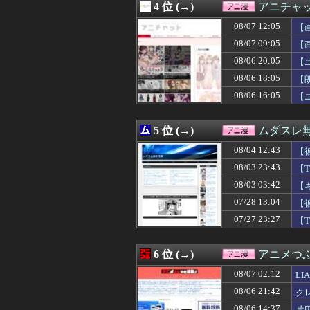
4 位 (→)
アニチャ
08/07 11:02
ガンダムエースが
08/07 10:35
【謎】RPGの敵
08/07 12:05
【
08/07 10:30
【画像】ライザ
08/07 09:05
【
08/07 10:30
【ドラゴンボー
08/06 20:05
08/07 10:29
【朗報】キング
【
08/07 10:23
【衝撃】「売れる
08/06 18:05
【
08/07 10:05
【悲報】アニメ「
08/06 16:05
【
08/07 10:04
声優の植田佳奈
08/07 10:02
【GジェネE】S
08/07 10:00
【ラブライブ！
5 位 (→)
ムダスレ
08/07 09:59
【画像】ネオジオ
08/07 09:48
こども部屋おじ
08/04 12:43
【
08/07 09:45
【画像】今週の咲-
08/03 23:43
【
08/07 09:35
【画像】AI「写
08/03 03:42
08/07 09:35
【悲報】ヒソカ
【
08/07 09:29
【画像】めしぬ
07/28 13:04
【
08/07 09:05
【画像】ワイ「
07/27 23:27
【
08/07 09:00
【悲報】ブルア
08/07 09:00
Blokeesのト
08/07 09:00
【衝撃】美人な嫁
6 位 (→)
アニメつぶ
08/07 09:00
【画像】韓国人「
08/07 09:00
罪木蜜柑「えへ
08/07 02:12
L
08/07 08:37
【画像】ソシャゲ
08/06 21:42
ク
08/07 08:29
映画ちいかわ、興
08/06 14:37
片