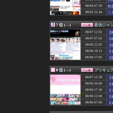
08/07 08:18
【ガンダム】ザ
08/07 08:18
【朗報】ジョジ
08/06 07:59
幼
08/07 08:04
幼女戦記とかい
08/05 21:44
二
08/07 08:00
【ラブライブ！】
08/07 07:45
【画像】ラノベ作
08/07 07:30
【画像】「パン
7 位 (→)
最強ジャ
08/07 07:30
涼宮ハルヒ、今
08/07 07:29
08/07 12:02
【朗報】マクド
【
08/07 07:27
【悲報】なろう
08/07 07:02
【
08/07 07:12
【仮面ライダーマ
08/06 22:05
【
08/07 07:04
【画像】新人声
08/07 07:02
※【ガンダム】
08/06 19:15
【
08/07 07:02
【画像】「HUN
08/06 17:05
【
08/07 07:00
【朗報】佐倉綾
08/07 06:18
【朗報】幽遊白
08/07 06:00
覇権漫画ワンピー
8 位 (→)
プリキュ
08/07 06:00
【ウルトラマン
08/07 12:39
08/07 06:00
【画像】女の子
【
08/07 06:00
ストーリーをク
08/06 20:00
【
08/07 06:00
【ラブライブ！】
08/06 17:36
【
08/07 05:00
【ラブライブ！】
08/07 04:00
【ラブライブ！】
08/06 12:00
【
08/07 03:03
【朗報】「誰か
08/06 07:00
【
08/07 03:00
【ラブライブ！】B
08/07 03:00
【スターウォー