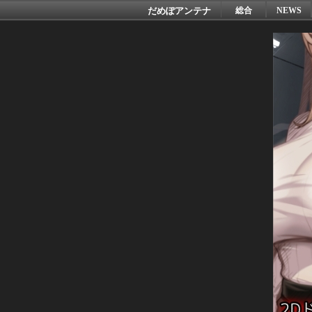
だめぽアンテナ
総合
NEWS