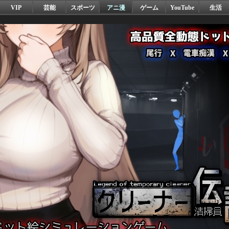
VIP
芸能
スポーツ
アニ漫
ゲーム
YouTube
生活