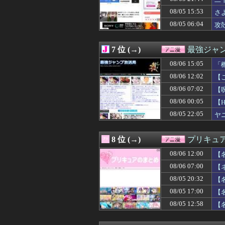
08/06 12:00
【ラブライブ！】
08/06 12:00
【仮面ライダー
08/05 15:53
さ
08/06 12:00
なぜDLCは昔
08/05 06:04
攻殻
08/06 12:00
石原夏織さん、
08/06 12:00
【動画】かもし
08/06 12:00
【名探偵プリキ
7 位 (→)
最強ジャ
08/06 11:39
【衝撃】老害の親
08/06 11:29
08/06 15:05
【画像】BLEA
「
08/06 11:19
【刃牙らへん】6
08/06 12:02
【
08/06 11:04
無職転生のアニ
08/06 07:02
【
08/06 11:02
【ガンプラ】安
い
08/06 11:00
【ラブライブ！
08/06 00:05
【
08/06 10:30
【画像】アトリエ
08/05 22:05
ヤ
08/06 10:30
クラピカ、エン
08/06 10:29
【悲報】”ちいか
08/06 10:21
【ガンダム】ア
8 位 (→)
プリキュ
08/06 10:13
オタク系コンテン
08/06 12:00
08/06 10:04
釘宮理恵の声聞
【
08/06 10:02
【GジェネE】
08/06 07:00
【
08/06 10:00
【ラブライブ！】
08/05 20:32
【
08/06 09:48
【朗報】ガンダム
08/06 09:45
【画像】最新ファイ
08/05 17:00
【
08/06 09:29
【悲報】大ヒット
08/05 12:58
【
08/06 09:05
【ムホ報】不知
08/06 09:00
【悲報】大学生の