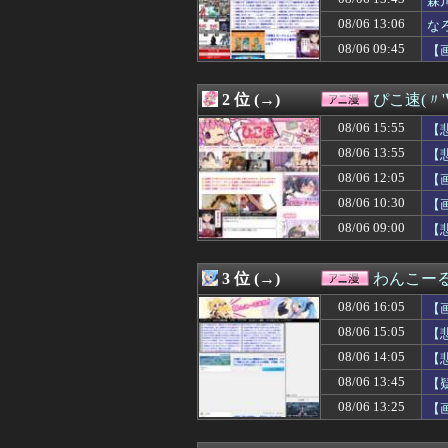
森
08/06 14:37
片田舎のおっさん
08/06 13:06
な
08/06 14:29
【悲報】MAJO
08/06 09:45
08/06 14:20
【驚愕】夏、終
【
08/06 14:18
【悲報】三大無能
08/06 14:17
【ラブライブ！
2 位 (→)
ぴこ速(〃'
08/06 14:16
【朗報】アニメ「
08/06 14:05
【画像】この沐
08/06 15:55
【
08/06 14:05
【悲報】ヤニねこ
08/06 13:55
【
08/06 14:05
【画像】キリト
08/06 14:02
【ガンプラ】「
08/06 12:05
【
08/06 14:00
漫画ワンピース(
08/06 10:30
【
08/06 13:58
【ガンダム008
08/06 09:00
【
08/06 13:55
【悲報】ヤニねこ
08/06 13:45
【疑問】テコン
08/06 13:45
森川ジョージ「み
3 位 (→)
わんこー
08/06 13:29
【画像】ブルー
08/06 13:25
【画像】女さん
08/06 16:05
【
08/06 13:06
なろう作家「円安
08/06 15:05
【
08/06 13:05
【悲報】障害のあ
08/06 13:04
08/06 14:05
異世界おじさん
【
08/06 13:00
【ラブライブ！
08/06 13:45
【
08/06 13:00
【衝撃画像】絶対
08/06 13:25
【
08/06 12:59
【ガンプラ】PG
08/06 12:45
【悲報】中国人
08/06 12:44
【朗報】歴代の日