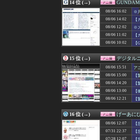
08/05 20:32
14 位 (→)
【名探偵プリキ
GUNDA
08/05 20:28
【ガンダムSEE
08/06 16:02
※
08/05 20:05
【エロ漫画】フル
08/05 20:00
08/06 14:02
【画像】美少女
【
08/05 19:32
【悲報】「スラム
08/06 12:02
※
08/05 18:05
【画像】有志に
08/06 11:02
【
08/05 18:04
二人目の英雄「赤
08/05 18:00
ちいかわ映画見た
08/06 10:02
【
08/05 17:58
フリーダムがよ
08/05 17:48
【朗報】「ドカ食
15 位 (→)
デジタル
08/06 15:51
ア
08/06 15:00
【
怖
08/06 14:20
【
08/06 13:00
【
08/06 12:21
【
16 位 (→)
げーあに
08/06 12:07
【
07/31 22:37
【
07/28 12:07
【