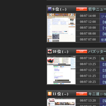
08/07 11:03
全員小学4年のロ
08/07 11:00
韓国サッカー協会
9 位 (→)
哲学ニュー
08/07 11:00
QRコード決済
08/07 14:00
08/07 10:57
閉店・撤退した
ジ
08/07 10:55
【動画】昔のド
08/07 12:00
【
08/07 10:50
【悲報】隣家の
08/07 10:00
【
08/07 10:43
【画像】高市早
る
08/07 10:42
長瀬智也さん、バ
08/07 08:00
【
08/07 10:41
【画像】カンニン
08/07 07:00
世
08/07 10:39
【悲報】町のお弁
08/07 10:39
【画像】ヤバす
08/07 10:35
【画像】見せブ
10 位 (→)
バズッタ
08/07 10:34
【女子バレー】1
08/07 14:25
俺
08/07 10:33
SHEINのブラ
08/07 10:30
【悲報】保護者
08/07 13:25
【
08/07 10:25
【驚愕】風俗で3
08/07 12:25
【
08/07 10:18
【衝撃】保護者「
08/07 10:15
08/07 11:25
ワイ人事、意識
【
08/07 10:12
【画像】 ラー
08/07 10:25
【
08/07 10:11
【画像】現役アイ
08/07 10:10
【画像】松本人
08/07 10:09
【悲報】韓国サッ
11 位 (→)
キニ速
[一覧
08/07 10:09
女性さん、子育
08/07 13:20
【
08/07 10:09
【画像】この女子
08/07 10:06
【動画像】飛行