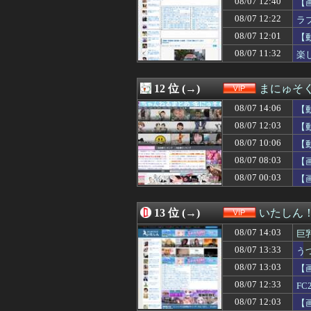
08/07 12:40
【
08/07 10:00
【サッカー界激震
08/07 12:22
ラ
08/07 10:00
シャウエッセン
08/07 12:01
08/07 10:00
【悲報】ナフサ専
【
08/07 10:00
【画像】ジェフ・
08/07 11:32
楽
08/07 10:00
【謎】女「43
金
08/07 09:42
ソードコンピュータ
08/07 09:39
【画像】 ボデ
12 位 (→)
まにゅそく
08/07 09:39
【悲報】バイト
08/07 14:06
【
08/07 09:34
【画像】ムチムチ
08/07 09:33
ワイ「セ○クスし
08/07 12:03
【
08/07 09:31
「高市総理には
08/07 10:06
【
08/07 09:30
居酒屋「6人で長
08/07 08:03
08/07 09:26
【画像】村重杏奈さ
【
08/07 09:25
【驚愕】女友達に
08/07 00:03
【
08/07 09:20
可愛すぎるおむす
08/07 09:18
【衝撃】居酒屋「
08/07 09:15
【悲報】肉便器
13 位 (→)
いたしん
08/07 09:10
ニコニコ出身者が
08/07 14:03
巨
08/07 09:10
【画像あり】わざ
08/07 09:09
【画像あり】Iカ
08/07 13:33
う
08/07 09:09
陸上100m全国
08/07 13:03
【
08/07 09:00
【放送事故】昔
08/07 12:33
F
08/07 09:00
ソードコンピュータ
08/07 08:42
石破「日本の財
08/07 12:03
【