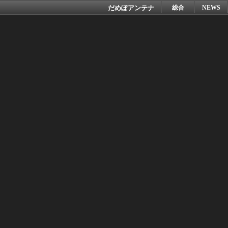
だめぽアンテナ
総合
NEWS