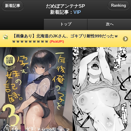
だめぽアンテナSP
Ranking
新着記事
新着記事：
VIP
トップ
次へ
【画像あり】北海道のJKさん、ゴキブリ耐性999だったｗ
ｗｗｗｗｗｗｗｗｗ
(PickUP!)