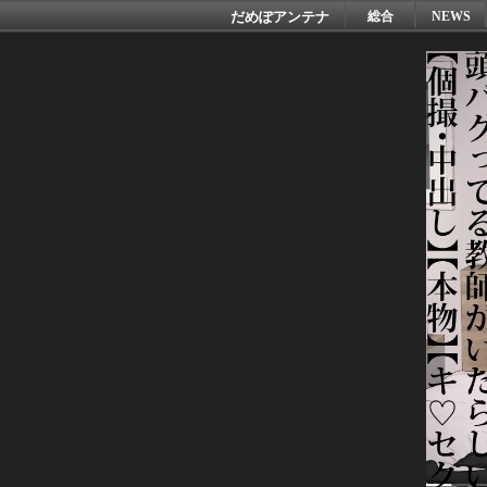
だめぽアンテナ
総合
NEWS