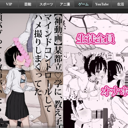
VIP
芸能
スポーツ
アニ漫
ゲーム
YouTube
生活