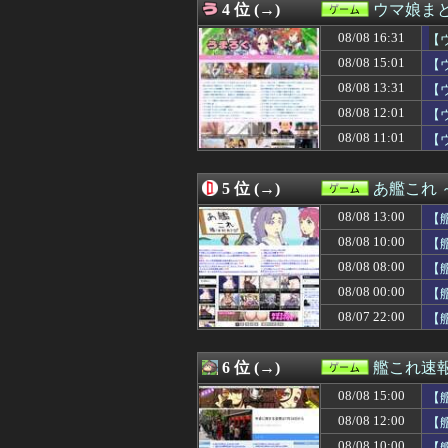
4 位 (→)
ウマ娘ま
08/08 12:30
【FEH】シーダ
08/08 12:30
【原神】原神のmi
08/08 16:31
【
08/08 12:30
【モンハンワイ
08/08 15:01
【
08/08 12:25
「ニカニカの実
08/08 13:31
08/08 12:08
【ウマ娘】ドン
【
08/08 12:05
『新桃太郎伝説
08/08 12:01
【
08/08 12:05
盆休み遊べるゲ
08/08 11:01
【
08/08 12:03
【遊戯王】Fカ
08/08 12:02
ちびまるこちゃ
08/08 12:02
【ウマ娘】海外
5 位 (→)
あ艦これ
08/08 12:01
9/4発売予定『鬼武者
08/08 12:01
【遊戯王OCG】
08/08 13:00
【
08/08 12:01
【ウマ娘】トプ
08/08 10:00
【
08/08 12:00
【グラブル】ド
08/08 08:00
08/08 12:00
【悲報】浜口直樹
【
08/08 12:00
【悲報】Beast of
08/08 00:00
【
08/08 12:00
【FGO】絆16
08/07 22:00
【
08/08 12:00
【まどドラ】IM
08/08 12:00
【東方】畜生界
08/08 12:00
【艦これ】なん
6 位 (→)
艦これ速
08/08 12:00
【競馬】ボンドガ
08/08 12:00
【ウマ娘】アイ
08/08 15:00
【
08/08 12:00
『スーパーダンガ
08/08 12:00
【
08/08 11:47
【衝撃】ママレ
08/08 10:00
【