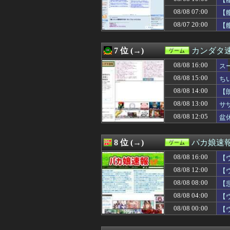
08/08 11:30
【原神】探索派
08/08 11:05
モニター24と2
08/08 07:00
【
08/08 11:05
マリオカートワ
08/07 20:00
【
08/08 11:02
PSって今年話
08/08 11:01
【ウマ娘】追込サ
08/08 11:00
「オーバーロード
7 位 (→)
カンダタ
08/08 10:47
【速報】ニコニ
08/08 10:30
08/08 16:00
【原神】新しい
ス
08/08 10:30
10/22発売予定 PS
08/08 15:00
ち
08/08 10:25
家庭用ゲーム機
08/08 14:00
【
08/08 10:05
『プレイステー
08/08 10:05
聖剣伝説シリー
08/08 13:00
サ
08/08 10:02
【悲報】Switc
こ
08/08 12:05
盆
08/08 10:01
【ウマ娘】トレ
08/08 10:01
【ウマ娘】？？
08/08 10:00
【艦これ】これ
8 位 (→)
パカ娘速
08/08 10:00
X上で「ゲームク
08/08 16:00
08/08 10:00
【艦これ】ナマケ
【
08/08 10:00
【遊戯王情報】
08/08 12:00
【
08/08 10:00
時オカの後に『
08/08 08:00
【
08/08 10:00
『ファイアーエム
08/08 09:47
【衝撃】感受性
08/08 04:00
【
08/08 09:30
【質問】ゲーム
08/08 00:00
【
08/08 09:30
【原神】稲妻妖怪
08/08 09:05
『イナズマイレ