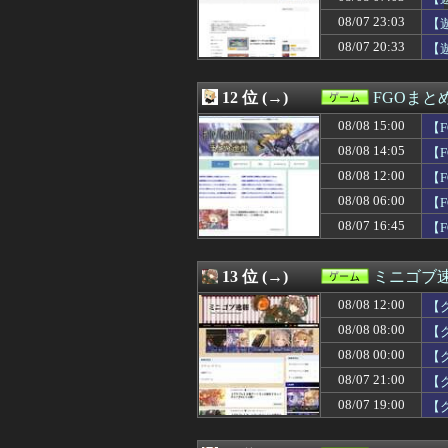
08/08 06:47
バイトが佐川に持
08/07 23:03
08/08 06:25
上条当麻さん、女
【
08/08 06:05
【FF14】Swi
08/07 20:33
【
08/08 06:00
【FGO】水着玉藻 F
08/08 06:00
【遊戯王情報】「
08/08 06:00
RTX5060、続
12 位 (→)
FGOまと
08/08 04:00
【ウマ娘】シュ
08/08 15:00
【
08/08 01:17
【ウマ娘】懐か
08/08 01:00
『ガンタンク』
08/08 14:05
【
08/08 01:00
【遊戯王OCG情報】
08/08 12:00
【
08/08 00:34
【まどマギ】こ
08/08 06:00
08/08 00:31
【小ネタ・画像】
【F
08/08 00:30
【FEH】リーク
08/07 16:45
【
08/08 00:30
【原神】瑞希がポ
08/08 00:30
【モンハンサンブ
08/08 00:25
「ガンダムW」
13 位 (→)
ミニゴブ
08/08 00:12
【FF14】ケテ
08/08 12:00
【
08/08 00:01
【ウマ娘】南武
08/08 00:00
【ウマ娘】ジェン
08/08 08:00
【
08/08 00:00
【グラブル】カ
08/08 00:00
【
08/08 00:00
漫画ゲームアニ
08/07 21:00
【
08/08 00:00
【艦これ】そも
08/07 23:44
【ウマ娘】海外
08/07 19:00
【
08/07 23:30
【原神】マグロヘ
08/07 23:15
【城プロ】国内