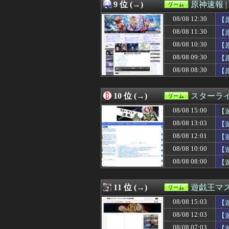
08/08 09:02
PCユーザー「チ
9 位 (→)
原神速報 |
08/08 09:01
『REANIMAL』
08/08 12:30
08/08 09:01
【ウマ娘】VSジ
【
08/08 09:00
【ウマ娘】ウマ
08/08 11:30
【
08/08 08:47
コメダ珈琲店の
08/08 10:30
【
08/08 08:30
【原神】サンド
08/08 08:25
昔のMMORPG
08/08 09:30
【
08/08 08:06
【FF14】クレ
08/08 08:30
【
08/08 08:05
ガキ「世界を救
08/08 08:05
戦いたくもない
08/08 08:01
【ウマ娘】メジ
10 位 (→)
スターライ
08/08 08:00
【東方】大陸に
08/08 15:00
【遊
08/08 08:00
カプコン「デジ
08/08 08:00
『モンスターハ
08/08 13:03
【
08/08 08:00
【艦これ】ガリバ
「
08/08 12:01
【
08/08 08:00
【悲報】ルラち
08/08 08:00
08/08 10:00
【グラブル】ソロ
【
08/08 08:00
【遊戯王情報】遊
08/08 08:00
【
08/08 07:47
絵が化け物みた
08/08 07:03
【遊戯王】新規
08/08 07:01
2027/2/18
11 位 (→)
遊戯王マ
08/08 07:01
【ウマ娘】正直
08/08 15:03
【
08/08 07:00
【悲報】メトロイ
08/08 07:00
【遊戯王情報】UT
08/08 12:03
【
08/08 07:00
【艦これ】フラン
08/08 07:03
【