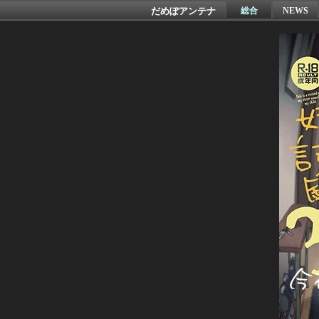
だめぽアンテナ
総合
NEWS