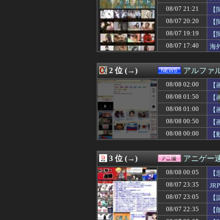
08/08 02:03
【衝撃】ワンピ
08/07 21:21
【
08/08 02:02
【悲報】イッヌ
08/08 02:02
ガンダム・セン
08/07 20:20
【
08/08 02:00
【ラブライブ！
08/07 19:19
【
08/08 02:00
ワンピースの「
08/07 17:40
08/08 02:00
三山賀子アナと森
海
08/08 02:00
【画像】きしめ
08/08 02:00
【聖人】ヒカキン
2 位 (→)
アルファ
08/08 02:00
筒井あやめの『脇
08/08 02:00
【悲報】思春期
08/08 02:00
【
08/08 01:59
【いのち】れいわ
08/08 01:50
【
08/08 01:58
【九州名物】鶏
08/08 01:55
千葉市 「インコ
08/08 01:00
【
08/08 01:50
【画像】前田敦子さ
08/08 00:50
【
08/08 01:50
【朗報】日本サッ
08/08 00:00
【
08/08 01:50
【悲報】女さん
08/08 01:50
【画像】このト
08/08 01:44
【画像】ハンバー
3 位 (→)
アニゲー
08/08 01:41
【画像】だらし
08/08 01:40
賀喜遥香ちゃん
08/08 00:05
【
08/08 01:40
【凄い】映画『ち
08/07 23:35
J
08/08 01:40
【平和宣言を非
08/08 01:39
08/07 23:05
娘が生まれて嫁へ
【
08/08 01:35
【悲報】粗品、
08/07 22:35
【
08/08 01:34
【画像】この巨