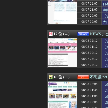
08/07 22:05
日
08/07 21:05
岸
08/07 20:05
【
08/07 09:05
大
17 位 (→)
NEWSま
08/08 02:12
【
08/08 01:12
【
08/08 00:12
【
08/07 23:12
【
08/07 22:12
【
18 位 (→)
不思議.net
08/08 02:05
【
08/08 01:35
【
08/08 01:05
【
08/08 00:05
【
08/07 23:35