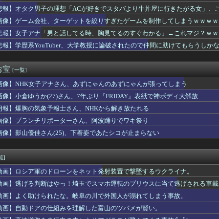
山田が暑さ対策でユニ一新 ボタン廃止でTシャツ素材ｗｗｗ
悲報】オタク男子の理想「ACが好きでスタバより牛丼屋に行きたがる女」、
２－６オリックス 先発廣池が6回5失点、初回先制許し安田の一発...
画像】ゲーム会社、ターゲットを絞りすぎたゲームを制作してしまうｗｗｗｗ
ヤニ吸うふたりとかいうアニメ、面白い
こ今もベストバウトだと思っている
悲報】女子アナ「男と話してる時、胸見てるのすぐわかる」←これマジ？ｗｗ
者、あまりにも落ち着きすぎているwwwwwwww
悲報】学歴系YouTuber、大学教授に論破されたので仲間に助けてもらうしか
カお○ぱい女さん「着痩せします。服の中はこんな感じです。。。。...
わなくなった服
ブ、ただ太ってるだけで嫌われる……
お宝
[一覧]
ーの中田有紀さん老けすぎませんか？
画像】NHK女子アナさん、あずにゃんのあずにゃんが張ってしまう
入れ派のパヨおば、自分の家に来られたら全力で拒否るｗｗｗｗｗｗ...
外に日本が市場を独占している産業がこちら・・・」
画像】小倉ゆうか(27)さん、7年ぶり『FRIDAY』表紙で神ボディ大解放
イギリスの武ルメファンの痛バッグｗｗｗ 他ウマ娘・競馬小ネタま...
朗報】爆胸の気象予報士さん、NHKから解き放たれる
釣れる美味い魚教えて
によるとうおおお万紫は重厚なストーリー！これは期待できるな！(...
画像】ブランチリポーターさん、阿波踊りでワキ祭り
会、外国人審判員に性的接待ｗｗｗｗ
画像】影山優佳さん(25)、下着姿であたシコが止まらない
にじゃけんにされたミムラさん、上田綺世嫁の子育て炎上案件にいっ...
ンポン30～50万ダメ出し続けてるの頭おかしくなるで
s。しかもL型エンジン…このS31Zいくらかかってるんだ… ...
覧]
3』って今やっても面白い？
動画】ロシア軍のドローンをネット発射装置で撃墜するウクライナ。
岡山、ホーム開幕戦チケット完売を発表 24年から31試合連続で...
レイク】ライズで上位★７まできたけどここから一気にゲーム難易度...
動画】逃げる判断はやっ！埼玉でスマホ運転のプリウスに当て逃げされる車載
也さん、現在の流行りと真逆でも格好良すぎると話題にｗｗｗ
動画】よく助けられたな。岐阜の川で外国人が溺れてしまう事故。
カとかいう人気キャラｗｗｗｗ
動画】自動ドアの仕組みを理解した富山のツバメが賢い。
新奈、単独で外番組初出演ｷﾀ━(ﾟ∀ﾟ)━!!!!
出したら人生詰んだｗｗｗｗｗｗｗｗｗｗwwww