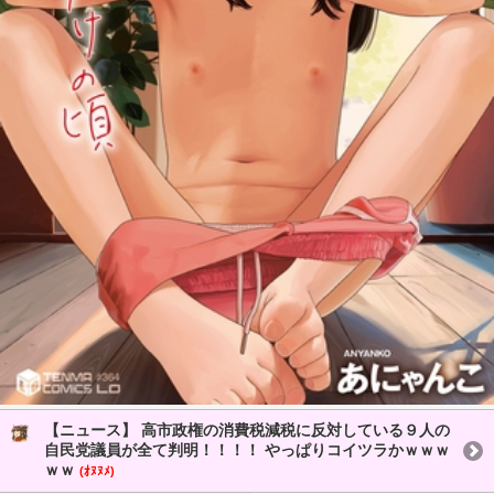
【ニュース】 高市政権の消費税減税に反対している９人の
自民党議員が全て判明！！！！ やっぱりコイツラかｗｗｗ
ｗｗ
(ｵﾇﾇﾒ)