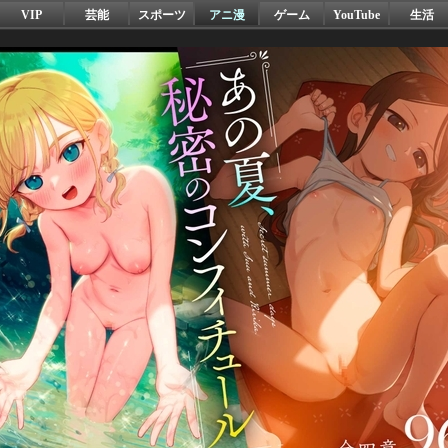
VIP
芸能
スポーツ
アニ漫
ゲーム
YouTube
生活