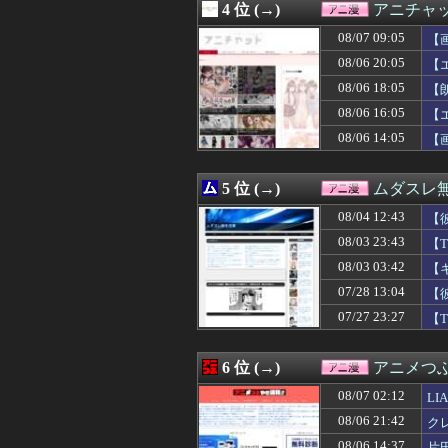
4 位 (→)
アニチャ
08/07 07:35
【悲報】Z世代
08/07 07:30
【画像】「パン
08/07 09:05
【
08/07 07:30
涼宮ハルヒ、今
08/06 20:05
【
08/07 07:29
【朗報】マクド
08/06 18:05
08/07 07:27
【悲報】なろう
【
08/07 07:12
【仮面ライダーマ
08/06 16:05
【
08/07 07:04
【画像】新人声
08/06 14:05
【
08/07 07:02
※【ガンダム】
08/07 07:02
【画像】「HUN
08/07 07:00
【朗報】佐倉綾
5 位 (→)
ムダスレ
08/07 06:23
【COBRA】ス
08/07 06:18
【朗報】幽遊白
08/04 12:43
【
08/07 06:00
覇権漫画ワンピー
08/03 23:43
【
08/07 06:00
【ウルトラマン
08/03 03:42
08/07 06:00
【画像】女の子
【
08/07 06:00
ストーリーをク
07/28 13:04
【
08/07 06:00
【ラブライブ！】
07/27 23:27
【
08/07 05:00
【ラブライブ！】
08/07 04:00
【ラブライブ！】
08/07 03:12
【NEEDY GIR
6 位 (→)
アニメつぶ
08/07 03:03
【朗報】「誰か
08/07 03:00
【ラブライブ！】B
08/07 02:12
L
08/07 03:00
【スターウォー
08/06 21:42
ク
08/07 02:12
LIAR GAME 
08/06 14:37
片