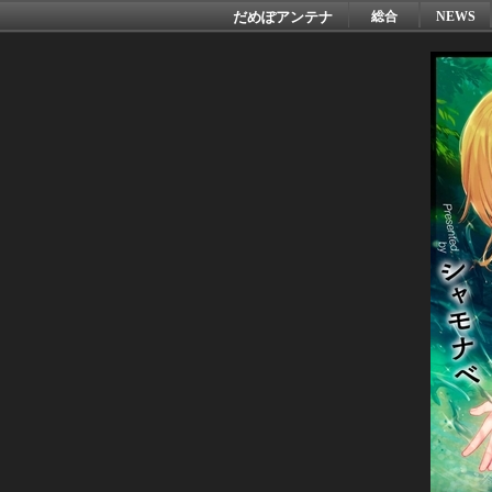
だめぽアンテナ
総合
NEWS