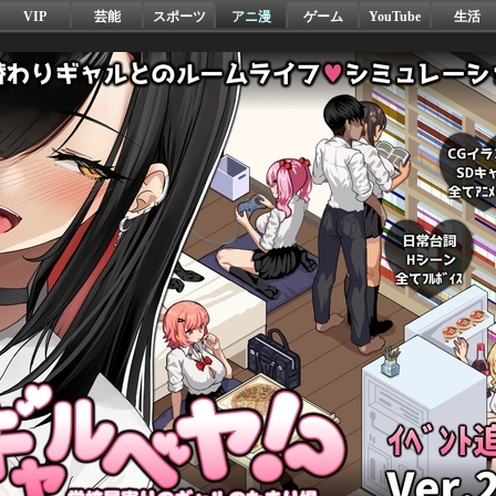
VIP
芸能
スポーツ
アニ漫
ゲーム
YouTube
生活