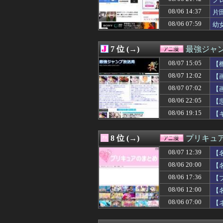
08/07 10:30
【ドラゴンボー
08/07 10:29
【朗報】キング
08/06 14:37
片
08/07 10:23
【衝撃】「売れる
08/06 07:59
幼
08/07 10:04
声優の植田佳奈
08/07 10:02
【GジェネE】S
08/07 10:00
【ラブライブ！
7 位 (→)
最強ジャ
08/07 09:59
【画像】ネオジオ
08/07 09:48
08/07 15:05
こども部屋おじ
【
08/07 09:45
【画像】今週の咲-
08/07 12:02
【
08/07 09:35
【画像】AI「写
08/07 07:02
【
08/07 09:29
【画像】めしぬ
08/07 09:05
【画像】ワイ「
08/06 22:05
【
08/07 09:00
【悲報】ブルア
08/06 19:15
【
08/07 09:00
Blokeesのト
08/07 09:00
【衝撃】美人な嫁
08/07 09:00
【画像】韓国人「
8 位 (→)
プリキュ
08/07 09:00
罪木蜜柑「えへ
08/07 12:39
08/07 08:37
【画像】ソシャゲ
【
08/07 08:29
映画ちいかわ、興
08/06 20:00
【
08/07 08:18
【ガンダム】ザ
08/06 17:36
【
08/07 08:18
【朗報】ジョジ
08/07 08:04
幼女戦記とかい
08/06 12:00
【
08/07 08:00
【ラブライブ！】
08/06 07:00
【
08/07 07:45
【画像】ラノベ作
08/07 07:30
【画像】「パン