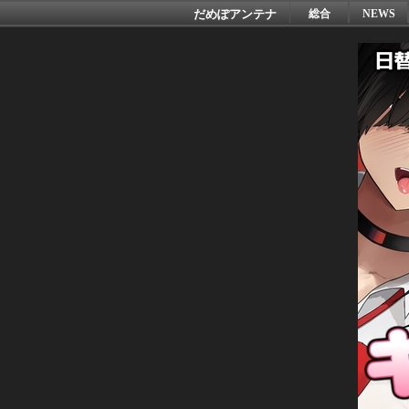
だめぽアンテナ
総合
NEWS