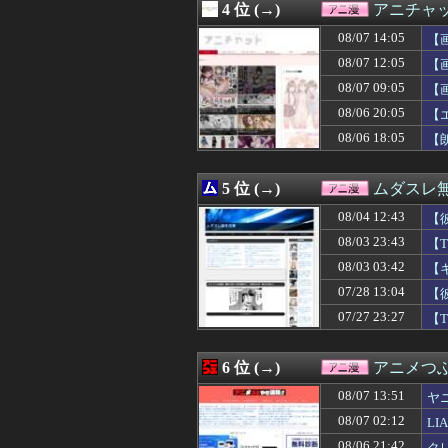
4 位 (→)
アニチャ
08/07 12:04
東山奈央って可
08/07 12:03
【朗報】じゃあ
08/07 14:05
【
08/07 12:03
【勝利の女神:NIK
08/07 12:05
【
08/07 12:02
【画像】ゴール
08/07 09:05
08/07 12:02
※「ガンダムクエ
【
08/07 12:00
【画像】BSSヱ
08/06 20:05
【
08/07 12:00
【悲報】最近の
08/06 18:05
【
08/07 12:00
【画像】オタク「
08/07 12:00
花宮初奈さん、
08/07 12:00
【仮面ライダーゼ
5 位 (→)
ムダスレ
08/07 12:00
【ミリマス】つ
08/07 12:00
【ラブライブ！】
08/04 12:43
【
08/07 11:45
【速報】ワンピー
08/03 23:43
【
08/07 11:35
【討論】オタク
08/03 03:42
08/07 11:29
【悲報】週刊少年
【
08/07 11:24
「ウルトラマンゼ
07/28 13:04
【
08/07 11:18
【朗報】マリオカ
07/27 23:27
【
08/07 11:12
【衝撃】最近の若
08/07 11:05
【悲報】人気配
08/07 11:05
リゼロ初めて見
6 位 (→)
アニメつぶ
08/07 11:04
アメリカ「ヤニ
08/07 11:02
ガンダムエースが
08/07 13:51
ヤ
08/07 10:35
【謎】RPGの敵
08/07 02:12
L
08/07 10:30
【画像】ライザ
08/06 21:42
ク