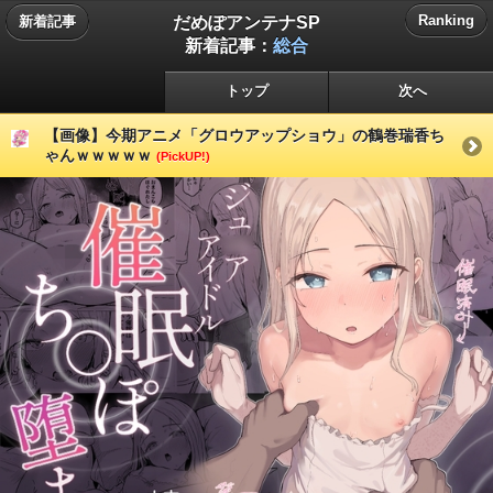
だめぽアンテナSP
Ranking
新着記事
新着記事：
総合
トップ
次へ
【画像】今期アニメ「グロウアップショウ」の鶴巻瑞香ち
ゃんｗｗｗｗｗ
(PickUP!)