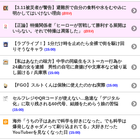
【3.11被災者が警告】避難所で自分の食料や水をむやみに
明かしてはいけない理由
(ｵﾇﾇﾒ)
【正論】特撮関係者「ヒーローが苦戦して勝利する展開は
いらない。それで特撮は凋落した」
(ｵﾇﾇﾒ)
【ラブライブ！】1分だけ時を止めたら全裸で街を駆け回
りそうなキャラ
(15:00)
【私はあなたの味方】中学の同級生をストーカー行為か
24歳の女を逮捕 男性の自宅に唐揚げや文庫本など繰り返
し届ける / 兵庫県
(15:00)
【FGO】スルトくんは保険に使えたのかね実際
(15:00)
セルフレジやQRコードが使えない…急速な「デジタル
化」に取り残される60代母、結婚をためらう娘の苦悩
(15:00)
海外「うちの子はあれで科学を好きになった。でも科学は
爆発しなきゃダメって刷り込まれてる」大好きだった
YouTuberを見なくなった日
(15:00)