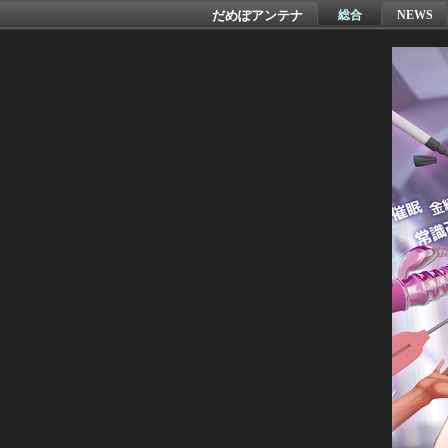
だめぽアンテナ
総合
NEWS