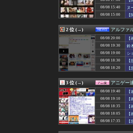
【
08/08 20:01
【闇】『強度行
08/08 15:40
ヌ
08/08 20:01
【サッカー】韓国
08/08 15:00
08/08 20:00
【学園アイドルマス
【
08/08 20:00
【ウマ娘】ルラ
08/08 20:00
男をゲイ化させ
2 位 (→)
アルファ
08/08 20:00
【にじさんじ】ソ
08/08 20:00
妹「お兄ちゃんのおち
08/08 20:00
【
08/08 20:00
【ラブライブ！】
08/08 19:30
鈴
08/08 20:00
ラーメン屋でラ
08/08 20:00
【画像あり】NA
08/08 19:00
シ
08/08 20:00
後呂有紗アナ 
08/08 18:30
【
08/08 20:00
【クレーマー】「
08/08 18:20
【
08/08 20:00
ヒコロヒー コ
08/08 20:00
漫画・ゲーム・
08/08 20:00
【放送事故】フ
3 位 (→)
アニゲー
08/08 20:00
「神聖なる場所
08/08 20:00
【画像】セブン
08/08 19:40
【
08/08 20:00
外国人「韓国で日
08/08 19:10
【
08/08 20:00
バンナム社長「今
08/08 20:00
08/08 18:35
海外「三時間ずっ
【
08/08 20:00
『モンスターハン
08/08 18:05
【
08/08 20:00
【衝撃】韓国人
08/08 17:35
【
08/08 20:00
【鬼茶半額】HIK
08/08 20:00
海外旅行したこ
08/08 20:00
格ゲーってどう