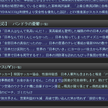
ャン界隈をさらに超えた「キャンセル界隈」が流行ってしまうｗｗｗｗ
て……
CHA、半額で在庫処分ｗｗｗｗｗｗｗｗｗ
市首相が経歴詐称していると確信した某映画評論家、「上級公務員試験に合格
みのお乳wwwこれでパイズリされたら3秒で果てるだろ
けまくり……
BYD RACCOは利便性より安全性を優先した設計」とEV推進派がスカスカ構
の女性審判、大誤審で炎上
【逃げ上手の若君 第二期】第16話感想「中世の戦いに戦車持って...
スケベにニヤニヤが止まらない男がこちらｗｗｗｗｗｗｗｗｗｗｗｗ...
反応】 パンドラの憂鬱
[一覧]
無料って言ってたから工事したのに！』『こんなやり方で金儲けして...
会長、UEFAが許してくれなくて詰む・・・
外「日本人はなんて気高いんだ！」 英高級紙も驚愕した極限の中の日本人の
、離婚wwwwww
外「日本なんて行くんじゃなかった…」 日本を知ってしまったディズニー信
、体500点 合計600点満点の爆乳女さん現るｗｗｗwｗｗｗ...
外「全部日本の真似だったのか…」 日本の普通のテレビ番組が最新SNSの数
て行かなきゃいけないのは高市、アメリカ、イスラエル」→広島県民...
式の賀喜遥香生誕ポストが完璧すぎる！！！【乃木坂46】
州「日本だけ反則だろ…」 世界の『日本びいき』にヨーロッパ全土から不満
国、海上自衛隊のトマホーク試射を批判「周辺の安全保障上の脅威を...
外「世界で日本を死守するぞ！」 日本の消防署を訪れたちびっ子集団が世界
で貯金それだけ？」義兄夫婦「でも新築を建てる予定だから」→あま...
近所に引越してきた女児が毎日「遊ぼー」と息子を誘いに来る。断る...
ム前をあけ渡せば核戦争が始まってしまう」と訴える市民団体、それ...
(ﾉ∀`)
[一覧]
「手描きアニメに挑戦してみました」
入れ派のパヨおば、自分の家に来られたら全力で拒否るｗｗｗｗｗｗ...
サッカー】韓国サッカー協会、性接待疑惑 日本人審判も含まれると報道 「J
ーカブって良いバイクか？
連事務総長「お金がありません。このままでは国連が完全崩壊します。助けて
！」日本で捕まった強盗の異様な格好に海外びっくり仰天！（海外の...
イツ空港のウクライナ機に自爆ドローン接近→職員が蹴り落とす→偶然起爆装
キング牛丼お願いします！」すき家「絶対残すから無理です」⇒物議...
.、お乳の始まりハワイで解禁してしまう
国のビーチ。ゴミだらけ
ても、一度も「ありがとう」と言わない
メ卸大手さん、営業利益83％減 高値で買い込んだ米が売れず「損切り祭り
川里佳さん結婚発表！「ゾンビランドサガ」ゆうぎり、「ウマ娘」ナ...
ー王国ブラジルで進むサッカー離れ 36％が「関心なし」