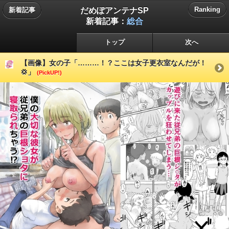
だめぽアンテナSP
Ranking
新着記事
新着記事：
総合
トップ
次へ
【画像】女の子「………！？ここは女子更衣室なんだが！
💢」
(PickUP!)