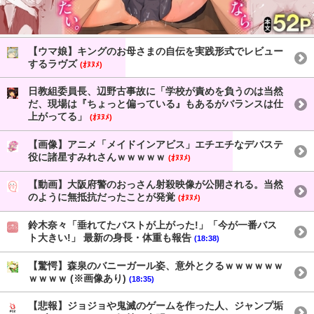
【ウマ娘】キングのお母さまの自伝を実践形式でレビュー
するラヴズ
(ｵﾇﾇﾒ)
日教組委員長、辺野古事故に「学校が責めを負うのは当然
だ、現場は『ちょっと偏っている』もあるがバランスは仕
上がってる」
(ｵﾇﾇﾒ)
【画像】アニメ「メイドインアビス」エチエチなデバステ
役に諸星すみれさんｗｗｗｗｗ
(ｵﾇﾇﾒ)
【動画】大阪府警のおっさん射殺映像が公開される。当然
のように無抵抗だったことが発覚
(ｵﾇﾇﾒ)
鈴木奈々「垂れてたバストが上がった!」「今が一番バス
ト大きい!」 最新の身長・体重も報告
(18:38)
【驚愕】森泉のバニーガール姿、意外とクるｗｗｗｗｗｗ
ｗｗｗｗ (※画像あり)
(18:35)
【悲報】ジョジョや鬼滅のゲームを作った人、ジャンプ垢