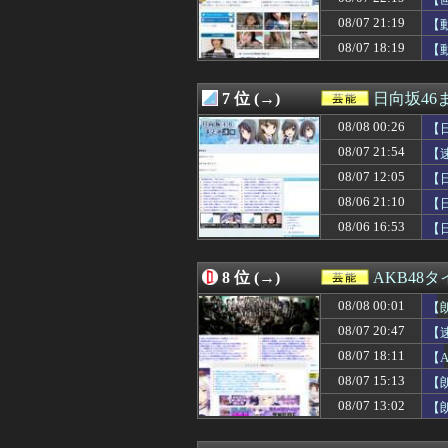
08/07 20:28
【櫻坂46カフェ
08/07 20:22
【日向坂46】大丈
08/07 21:19
【
08/07 20:16
(画像)45歳のビキ
08/07 18:19
【
08/07 20:10
【画像】女優・
08/07 20:05
【画像】女性の
08/07 20:05
【悲報】アイド
7 位 (→)
日向坂46
08/07 20:03
【日向坂46】か
08/07 20:00
08/08 00:26
小坂菜緒の『最新
【日
08/07 19:59
BABYMETA
08/07 21:54
【
08/07 19:58
【速報】池田瑛
08/07 12:05
【
08/07 19:40
次回の乃木中で先
08/07 19:30
早川聖来、最新の
08/06 21:10
【
08/07 19:12
【BEYOOOOO
08/06 16:53
【
08/07 19:10
【画像】親しみや
08/07 19:05
【画像】芸能界を引
08/07 18:58
【朗報】菅原咲月
8 位 (→)
AKB48
08/07 18:40
10/29の｢MTV
08/08 00:01
08/07 18:36
【日向坂46】な
【
08/07 18:26
青葉坂46、まも
08/07 20:47
【
08/07 18:20
【朗報】森山みな
08/07 18:11
【
08/07 18:19
【動画】顔30お
08/07 18:11
【悲報】仙台育英
08/07 15:13
【
08/07 18:11
【AKB48】ア
も
08/07 13:02
【朗
08/07 18:10
【画像】セクシ
【A
08/07 18:08
【日向坂46】こ