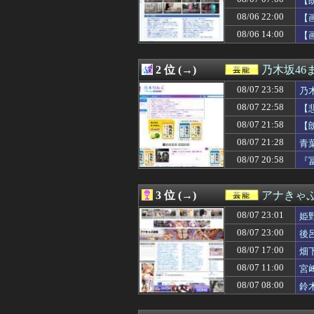
【
08/07 23:40
あやてぃーから
08/06 22:00
【
08/07 23:23
【朗報】元日テレ
08/06 14:00
08/07 23:19
【画像】まま「
【
08/07 23:17
【海外】Metal
08/07 23:15
【画像】日本の
2 位 (→)
乃木坂46
08/07 23:11
鈴木奈々「垂れて
08/07 23:11
小坂菜緒の『最新
08/07 23:58
乃
08/07 23:11
【悲報】 観光客
08/07 22:58
【
08/07 23:05
【画像】アイドル
08/07 23:01
姫野美南アナ ピ
08/07 21:58
【
08/07 23:00
水卜麻美の豊満B
08/07 21:28
青
08/07 23:00
後呂有紗アナ 
08/07 20:58
『
08/07 22:58
【悲報】小川と
08/07 22:43
【画像】佐倉綾
08/07 22:40
【画像】“令和最高
3 位 (→)
アナきゃ
08/07 22:40
あやてぃーさん、
08/07 22:30
【悲報】美人イン
08/07 23:01
姫
08/07 22:19
【画像】爆乳コ
08/07 23:00
後
08/07 22:17
早川聖来、最新の
08/07 22:11
08/07 17:00
レインボー池田
畑
08/07 22:10
【画像】吉岡里
08/07 11:00
宮
08/07 22:05
ツベコメ「この
08/07 08:00
鈴
08/07 22:05
【速報】BEYOOO
08/07 22:05
【画像】鈴木奈々
08/07 22:02
【日向坂46】新