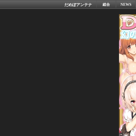
だめぽアンテナ
総合
NEWS