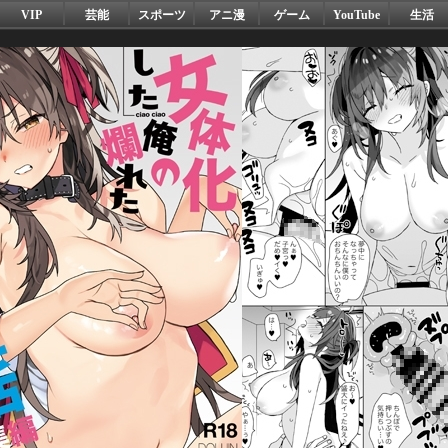
VIP
芸能
スポーツ
アニ漫
ゲーム
YouTube
生活