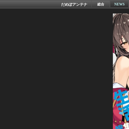
だめぽアンテナ
総合
NEWS