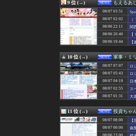
08/07 02:12
【悲報】日本の
9 位 (→)
もえるあじあ
08/07 02:07
【ニュース】日本
08/07 03:51
08/07 02:03
【動画】手術中
S
08/07 02:02
（ ´_ゝ`）中
わ
08/07 02:02
（
08/07 02:00
【怒り】自宅の隣
ン
08/06 22:11
関
08/07 02:00
【消費減税閣議決
08/07 02:00
【フランス人の日
08/06 20:40
【
08/07 01:55
欧州旅行者のアジ
08/06 19:44
【
08/07 01:40
【イオンモール熊
08/07 01:31
大進連所属の学
08/07 01:12
【悲報】防犯カメ
10 位 (→)
軍事・ミ
08/07 01:09
ミヤネ屋に出演し
08/07 07:07
ロ
08/07 01:04
【悲報】愛煙家・
08/07 01:02
【THE 軍国主
08/07 05:43
ロ
08/07 01:00
「期待されたほ
08/07 04:19
日
08/07 01:00
近畿大学准教授、
08/07 01:00
08/07 02:55
イオンモール熊本
ス
08/07 01:00
【フードコート
08/07 01:31
大
08/07 00:41
【速報】注文厨
08/07 00:35
音楽理論の知識
08/07 00:13
【悲報】株式投資
11 位 (→)
投資ちゃ
08/07 00:10
【外国人採用アン
08/07 08:00
【
08/07 00:07
【速報】イオン
08/07 00:06
北朝鮮がロシアに
08/07 00:00
偽
08/07 00:05
なんでみんなそ
08/06 23:00
積